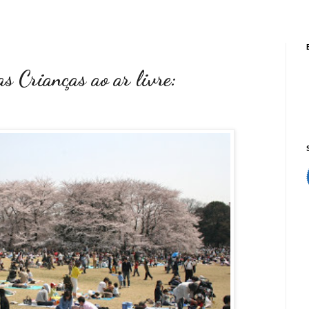
s Crianças ao ar livre: