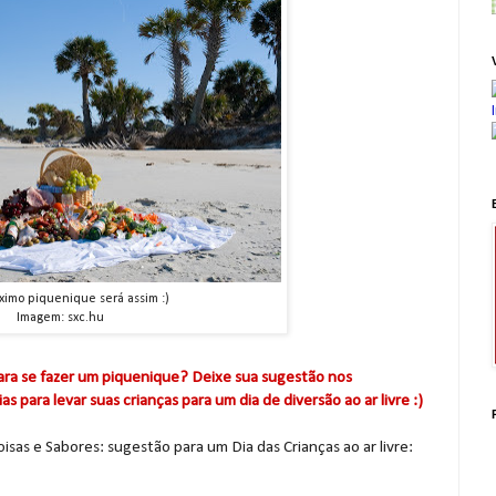
imo piquenique será assim :)
Imagem: sxc.hu
para se fazer um piquenique? Deixe sua sugestão nos
para levar suas crianças para um dia de diversão ao ar livre :)
oisas e Sabores: sugestão para um Dia das Crianças ao ar livre: