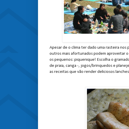
Apesar de o clima ter dado uma rasteira nos p
outros mais afortunados podem aproveitar o 
os pequenos: piquenique! Escolha o gramado,
de praia, canga -, jogos/brinquedos e planeje
as receitas que vão render deliciosos lanches 