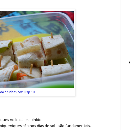
nroladinhos com Rap 10
iques no local escolhido.
 piqueniques são nos dias de sol - são fundamentais.