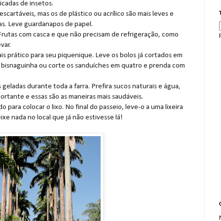
icadas de insetos.
scartáveis, mas os de plástico ou acrílico são mais leves e
as. Leve guardanapos de papel.
 Frutas com casca e que não precisam de refrigeração, como
var.
is prático para seu piquenique. Leve os bolos já cortados em
 bisnaguinha ou corte os sanduíches em quatro e prenda com
geladas durante toda a farra. Prefira sucos naturais e água,
portante e essas são as maneiras mais saudáveis.
para colocar o lixo. No final do passeio, leve-o a uma lixeira
ixe nada no local que já não estivesse lá!