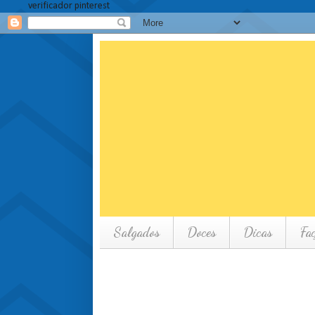
verificador pinterest
Salgados
Doces
Dicas
Fa