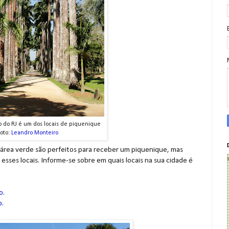
o do RJ é um dos locais de piquenique
oto:
Leandro Monteiro
m área verde são perfeitos para receber um piquenique, mas
esses locais. Informe-se sobre em quais locais na sua cidade é
o.
o.