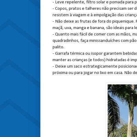
- Leve repelente, filtro solar e pomada para p
- Copos, pratos e talheres não precisam ser de
resistem à viagem e à empolgação das crianç
- Não deixe as frutas de fora do piquenique.
maçã, uva, manga e banana, são ideais para le
- Quanto mais fácil de comer com as mãos, ma
quadradinhos, faça minissanduíches com pão
palito.
- Garrafa térmica ou isopor garantem bebidas 
manter as crianças (e todos) hidratadas é im
- Deixe um saco estrategicamente posicionado 
próxima ou para jogar no lixo em casa. Não de