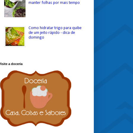
manter folhas por mais tempo
Como hidratar trigo para quibe
de um jeito rápido - dica de
domingo
Visite a doceria