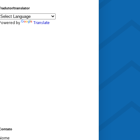
Tradutor/translator
Powered by
Translate
Contato
Nome