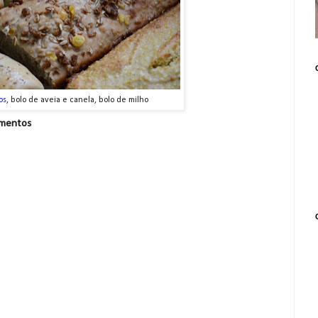
os
, bolo de aveia e canela, bolo de milho
amentos