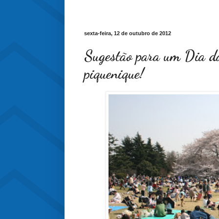
sexta-feira, 12 de outubro de 2012
Sugestão para um Dia da
piquenique!