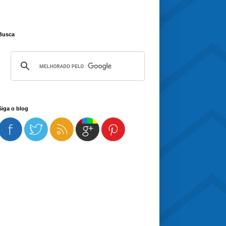
Busca
Siga o blog