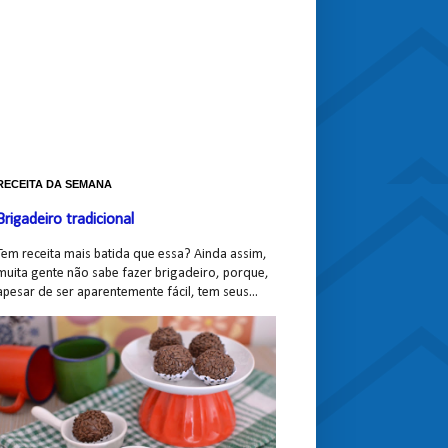
RECEITA DA SEMANA
Brigadeiro tradicional
Tem receita mais batida que essa? Ainda assim,
muita gente não sabe fazer brigadeiro, porque,
apesar de ser aparentemente fácil, tem seus...