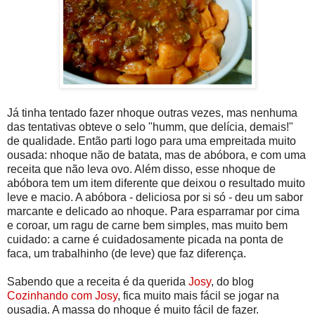
Já tinha tentado fazer nhoque outras vezes, mas nenhuma
das tentativas obteve o selo "humm, que delícia, demais!"
de qualidade. Então parti logo para uma empreitada muito
ousada: nhoque não de batata, mas de abóbora, e com uma
receita que não leva ovo. Além disso, esse nhoque de
abóbora tem um item diferente que deixou o resultado muito
leve e macio. A abóbora - deliciosa por si só - deu um sabor
marcante e delicado ao nhoque. Para esparramar por cima
e coroar, um ragu de carne bem simples, mas muito bem
cuidado: a carne é cuidadosamente picada na ponta de
faca, um trabalhinho (de leve) que faz diferença.
Sabendo que a receita é da querida
Josy
, do blog
Cozinhando com Josy
, fica muito mais fácil se jogar na
ousadia. A massa do nhoque é muito fácil de fazer.