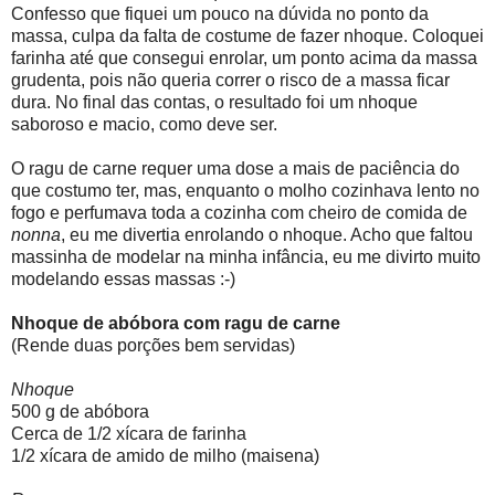
Confesso que fiquei um pouco na dúvida no ponto da
massa, culpa da falta de costume de fazer nhoque. Coloquei
farinha até que consegui enrolar, um ponto acima da massa
grudenta, pois não queria correr o risco de a massa ficar
dura. No final das contas, o resultado foi um nhoque
saboroso e macio, como deve ser.
O ragu de carne requer uma dose a mais de paciência do
que costumo ter, mas, enquanto o molho cozinhava lento no
fogo e perfumava toda a cozinha com cheiro de comida de
nonna
, eu me divertia enrolando o nhoque. Acho que faltou
massinha de modelar na minha infância, eu me divirto muito
modelando essas massas :-)
Nhoque de abóbora com ragu de carne
(Rende duas porções bem servidas)
Nhoque
500 g de abóbora
Cerca de 1/2 xícara de farinha
1/2 xícara de amido de milho (maisena)