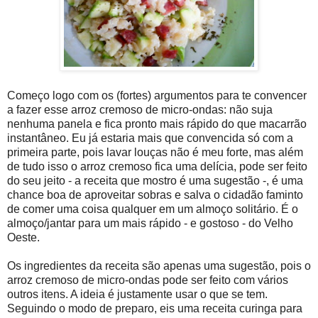
Começo logo com os (fortes) argumentos para te convencer
a fazer esse arroz cremoso de micro-ondas: não suja
nenhuma panela e fica pronto mais rápido do que macarrão
instantâneo. Eu já estaria mais que convencida só com a
primeira parte, pois lavar louças não é meu forte, mas além
de tudo isso o arroz cremoso fica uma delícia, pode ser feito
do seu jeito - a receita que mostro é uma sugestão -, é uma
chance boa de aproveitar sobras e salva o cidadão faminto
de comer uma coisa qualquer em um almoço solitário. É o
almoço/jantar para um mais rápido - e gostoso - do Velho
Oeste.
Os ingredientes da receita são apenas uma sugestão, pois o
arroz cremoso de micro-ondas pode ser feito com vários
outros itens. A ideia é justamente usar o que se tem.
Seguindo o modo de preparo, eis uma receita curinga para