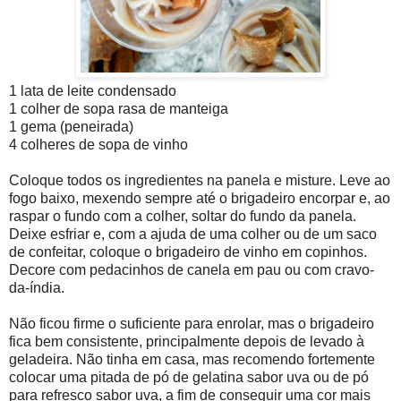
1 lata de leite condensado
1 colher de sopa rasa de manteiga
1 gema (peneirada)
4 colheres de sopa de vinho
Coloque todos os ingredientes na panela e misture. Leve ao
fogo baixo, mexendo sempre até o brigadeiro encorpar e, ao
raspar o fundo com a colher, soltar do fundo da panela.
Deixe esfriar e, com a ajuda de uma colher ou de um saco
de confeitar, coloque o brigadeiro de vinho em copinhos.
Decore com pedacinhos de canela em pau ou com cravo-
da-índia.
Não ficou firme o suficiente para enrolar, mas o brigadeiro
fica bem consistente, principalmente depois de levado à
geladeira. Não tinha em casa, mas recomendo fortemente
colocar uma pitada de pó de gelatina sabor uva ou de pó
para refresco sabor uva, a fim de conseguir uma cor mais