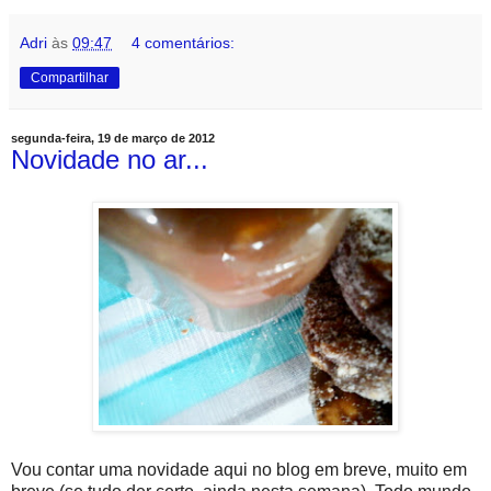
Adri
às
09:47
4 comentários:
Compartilhar
segunda-feira, 19 de março de 2012
Novidade no ar...
Vou contar uma novidade aqui no blog em breve, muito em