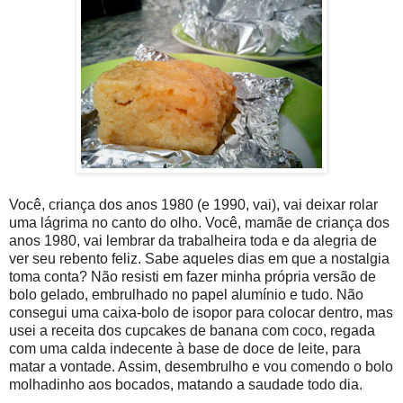
Você, criança dos anos 1980 (e 1990, vai), vai deixar rolar
uma lágrima no canto do olho. Você, mamãe de criança dos
anos 1980, vai lembrar da trabalheira toda e da alegria de
ver seu rebento feliz. Sabe aqueles dias em que a nostalgia
toma conta? Não resisti em fazer minha própria versão de
bolo gelado, embrulhado no papel alumínio e tudo. Não
consegui uma caixa-bolo de isopor para colocar dentro, mas
usei a receita dos cupcakes de banana com coco, regada
com uma calda indecente à base de doce de leite, para
matar a vontade. Assim, desembrulho e vou comendo o bolo
molhadinho aos bocados, matando a saudade todo dia.