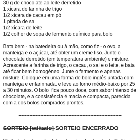
30 g de chocolate ao leite derretido
1 xícara de farinha de trigo
1/2 xícara de cacau em pó
1 pitada de sal
1/2 xícara de leite
1/2 colher de sopa de fermento químico para bolo
Bata bem - na batedeira ou à mão, como fiz - o ovo, a
manteiga e o açúcar, até obter um creme liso. Junte o
chocolate derretido (em temperatura ambiente) e misture.
Acrescente a farinha de trigo, o cacau, o sal e o leite, e bata
até ficar bem homogêneo. Junte o fermento e apenas
misture. Coloque em uma forma de bolo inglês untada com
manteiga e enfarinhada, e leve ao forno médio-baixo por 25
a 30 minutos. O bolo fica pouco doce, com sabor intenso de
chocolate, e a consistência é macia e compacta, parecida
com a dos bolos comprados prontos.
------------------------------------------------------------------
SORTEIO [editado]
SORTEIO ENCERRADO