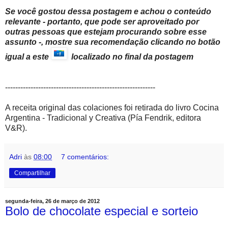
Se você gostou dessa postagem e achou o conteúdo
relevante - portanto, que pode ser aproveitado por
outras pessoas que estejam procurando sobre esse
assunto -, mostre sua recomendação clicando no botão
igual a este
localizado no final da postagem
-----------------------------------------------------------
A receita original das colaciones foi retirada do livro Cocina
Argentina - Tradicional y Creativa (Pía Fendrik, editora
V&R).
Adri
às
08:00
7 comentários:
Compartilhar
segunda-feira, 26 de março de 2012
Bolo de chocolate especial e sorteio