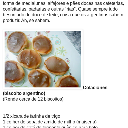
forma de medialunas, alfajores e pães doces nas cafeterias,
confeitarias, padarias e outras "rias". Quase sempre tudo
besuntado de doce de leite, coisa que os argentinos sabem
produzir. Ah, se sabem.
Colaciones
(biscoito argentino)
(Rende cerca de 12 biscoitos)
1/2 xícara de farinha de trigo
1 colher de sopa de amido de milho (maisena)
1 colher de café de fermento químico para bolo