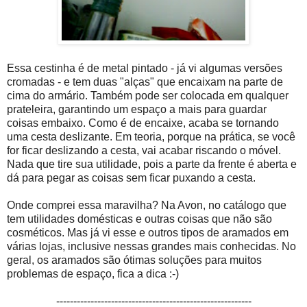
Essa cestinha é de metal pintado - já vi algumas versões
cromadas - e tem duas "alças" que encaixam na parte de
cima do armário. Também pode ser colocada em qualquer
prateleira, garantindo um espaço a mais para guardar
coisas embaixo. Como é de encaixe, acaba se tornando
uma cesta deslizante. Em teoria, porque na prática, se você
for ficar deslizando a cesta, vai acabar riscando o móvel.
Nada que tire sua utilidade, pois a parte da frente é aberta e
dá para pegar as coisas sem ficar puxando a cesta.
Onde comprei essa maravilha? Na Avon, no catálogo que
tem utilidades domésticas e outras coisas que não são
cosméticos. Mas já vi esse e outros tipos de aramados em
várias lojas, inclusive nessas grandes mais conhecidas. No
geral, os aramados são ótimas soluções para muitos
problemas de espaço, fica a dica :-)
---------------------------------------------------------