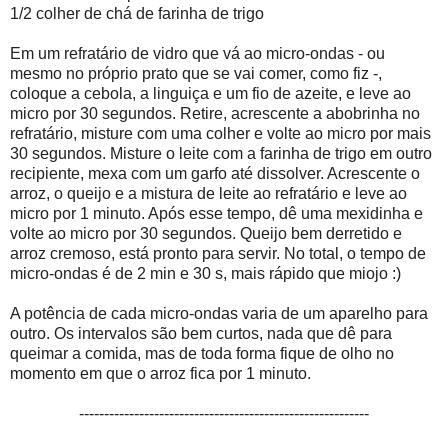
1/2 colher de chá de farinha de trigo
Em um refratário de vidro que vá ao micro-ondas - ou
mesmo no próprio prato que se vai comer, como fiz -,
coloque a cebola, a linguiça e um fio de azeite, e leve ao
micro por 30 segundos. Retire, acrescente a abobrinha no
refratário, misture com uma colher e volte ao micro por mais
30 segundos. Misture o leite com a farinha de trigo em outro
recipiente, mexa com um garfo até dissolver. Acrescente o
arroz, o queijo e a mistura de leite ao refratário e leve ao
micro por 1 minuto. Após esse tempo, dê uma mexidinha e
volte ao micro por 30 segundos. Queijo bem derretido e
arroz cremoso, está pronto para servir. No total, o tempo de
micro-ondas é de 2 min e 30 s, mais rápido que miojo :)
A potência de cada micro-ondas varia de um aparelho para
outro. Os intervalos são bem curtos, nada que dê para
queimar a comida, mas de toda forma fique de olho no
momento em que o arroz fica por 1 minuto.
----------------------------------------------------------