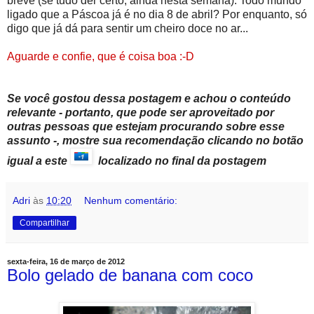
breve (se tudo der certo, ainda nesta semana). Todo mundo
ligado que a Páscoa já é no dia 8 de abril? Por enquanto, só
digo que já dá para sentir um cheiro doce no ar...
Aguarde e confie, que é coisa boa :-D
Se você gostou dessa postagem e achou o conteúdo
relevante - portanto, que pode ser aproveitado por
outras pessoas que estejam procurando sobre esse
assunto -, mostre sua recomendação clicando no botão
igual a este
localizado no final da postagem
Adri
às
10:20
Nenhum comentário:
Compartilhar
sexta-feira, 16 de março de 2012
Bolo gelado de banana com coco