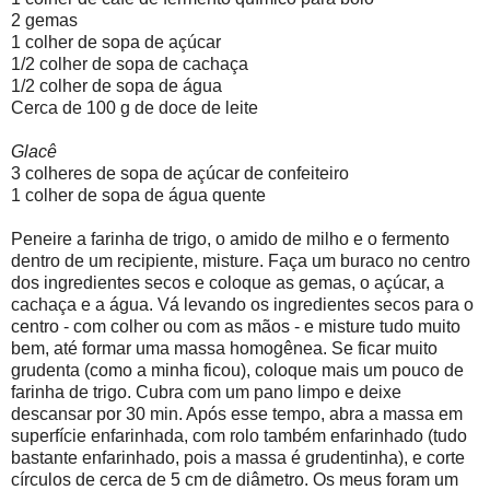
2 gemas
1 colher de sopa de açúcar
1/2 colher de sopa de cachaça
1/2 colher de sopa de água
Cerca de 100 g de doce de leite
Glacê
3 colheres de sopa de açúcar de confeiteiro
1 colher de sopa de água quente
Peneire a farinha de trigo, o amido de milho e o fermento
dentro de um recipiente, misture. Faça um buraco no centro
dos ingredientes secos e coloque as gemas, o açúcar, a
cachaça e a água. Vá levando os ingredientes secos para o
centro - com colher ou com as mãos - e misture tudo muito
bem, até formar uma massa homogênea. Se ficar muito
grudenta (como a minha ficou), coloque mais um pouco de
farinha de trigo. Cubra com um pano limpo e deixe
descansar por 30 min. Após esse tempo, abra a massa em
superfície enfarinhada, com rolo também enfarinhado (tudo
bastante enfarinhado, pois a massa é grudentinha), e corte
círculos de cerca de 5 cm de diâmetro. Os meus foram um