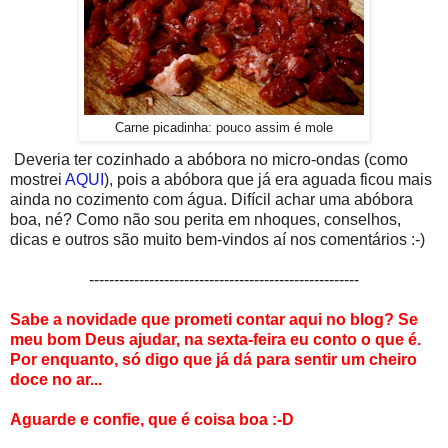
Carne picadinha: pouco assim é mole
Deveria ter cozinhado a abóbora no micro-ondas (como
mostrei
AQUI
), pois a abóbora que já era aguada ficou mais
ainda no cozimento com água. Difícil achar uma abóbora
boa, né? Como não sou perita em nhoques, conselhos,
dicas e outros são muito bem-vindos aí nos comentários :-)
------------------------------------------------------
Sabe a novidade que prometi contar aqui no blog? Se
meu bom Deus ajudar, na sexta-feira eu conto o que é.
Por enquanto, só digo que já dá para sentir um cheiro
doce no ar...
Aguarde e confie, que é coisa boa :-D