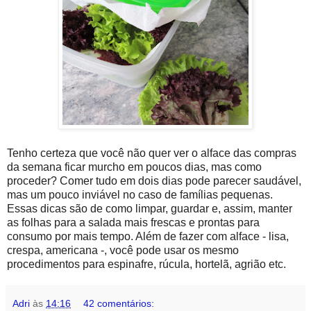
Tenho certeza que você não quer ver o alface das compras
da semana ficar murcho em poucos dias, mas como
proceder? Comer tudo em dois dias pode parecer saudável,
mas um pouco inviável no caso de famílias pequenas.
Essas dicas são de como limpar, guardar e, assim, manter
as folhas para a salada mais frescas e prontas para
consumo por mais tempo. Além de fazer com alface - lisa,
crespa, americana -, você pode usar os mesmo
procedimentos para espinafre, rúcula, hortelã, agrião etc.
Adri
às
14:16
42 comentários: