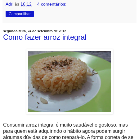
Adri
às
16:12
4 comentários:
Compartilhar
segunda-feira, 24 de setembro de 2012
Como fazer arroz integral
Consumir arroz integral é muito saudável e gostoso, mas
para quem está adquirindo o hábito agora podem surgir
algumas dúvidas de como prepará-lo. A forma correta de se