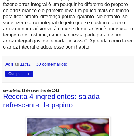
fazer o arroz integral é um pouquinho diferente do preparo
do arroz branco e o primeiro leva um pouco mais de tempo
para ficar pronto, diferença pouca, garanto. No entanto, se
você fizer o arroz integral do jeito que se costuma fazer o
arroz comum, aí sim verá o que é demorar. Você pode usar o
tempero de costume, caprichar nessa parte garante um
arroz integral gostoso e nada "insosso". Aprenda como fazer
o arroz integral e adote esse bom hábito.
Adri
às
11:42
39 comentários:
Compartilhar
sexta-feira, 21 de setembro de 2012
Receita 4 ingredientes: salada
refrescante de pepino