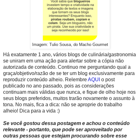
Imagem: Tulio Sousa, do Macho Gourmet
Há exatamente 1 ano, vários blogs de culinária/gastronomia
se uniram em uma ação para alertar sobre a cópia não
autorizada de conteúdo. Continuo me perguntando qual a
graça/objetivo/razão de se ter um blog exclusivamente para
reproduzir conteúdo alheio. Relembre
AQUI
o post
publicado no ano passado, pois as considerações
continuam mais válidas que nunca, e fique de olho hoje nos
seus blogs preferidos, muitos trarão novamente o assunto à
tona. No mais, fica a dica: não se aproprie do trabalho
alheio! Dica para a vida :)
Se você gostou dessa postagem e achou o conteúdo
relevante - portanto, que pode ser aproveitado por
outras pessoas que estejam procurando sobre esse