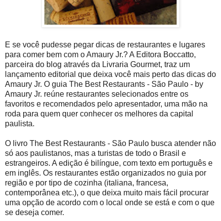
E se você pudesse pegar dicas de restaurantes e lugares
para comer bem com o Amaury Jr.? A Editora Boccatto,
parceira do blog através da Livraria Gourmet, traz um
lançamento editorial que deixa você mais perto das dicas do
Amaury Jr. O guia The Best Restaurants - São Paulo - by
Amaury Jr. reúne restaurantes selecionados entre os
favoritos e recomendados pelo apresentador, uma mão na
roda para quem quer conhecer os melhores da capital
paulista.
O livro The Best Restaurants - São Paulo busca atender não
só aos paulistanos, mas a turistas de todo o Brasil e
estrangeiros. A edição é bilíngue, com texto em português e
em inglês. Os restaurantes estão organizados no guia por
região e por tipo de cozinha (italiana, francesa,
contemporânea etc.), o que deixa muito mais fácil procurar
uma opção de acordo com o local onde se está e com o que
se deseja comer.