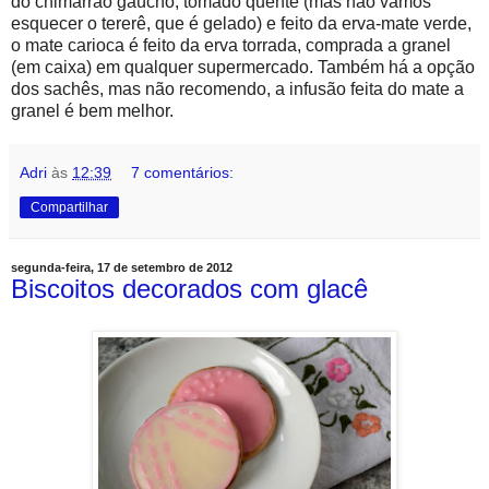
do chimarrão gaúcho, tomado quente (mas não vamos
esquecer o tererê, que é gelado) e feito da erva-mate verde,
o mate carioca é feito da erva torrada, comprada a granel
(em caixa) em qualquer supermercado. Também há a opção
dos sachês, mas não recomendo, a infusão feita do mate a
granel é bem melhor.
Adri
às
12:39
7 comentários:
Compartilhar
segunda-feira, 17 de setembro de 2012
Biscoitos decorados com glacê