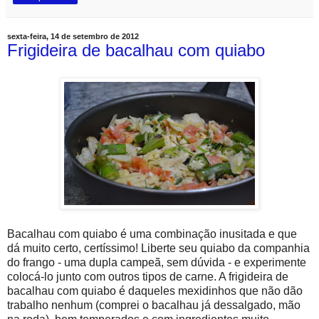
sexta-feira, 14 de setembro de 2012
Frigideira de bacalhau com quiabo
Bacalhau com quiabo é uma combinação inusitada e que
dá muito certo, certíssimo! Liberte seu quiabo da companhia
do frango - uma dupla campeã, sem dúvida - e experimente
colocá-lo junto com outros tipos de carne. A frigideira de
bacalhau com quiabo é daqueles mexidinhos que não dão
trabalho nenhum (comprei o bacalhau já dessalgado, mão