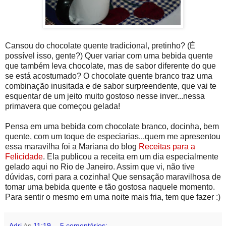
Cansou do chocolate quente tradicional, pretinho? (É
possível isso, gente?) Quer variar com uma bebida quente
que também leva chocolate, mas de sabor diferente do que
se está acostumado? O chocolate quente branco traz uma
combinação inusitada e de sabor surpreendente, que vai te
esquentar de um jeito muito gostoso nesse inver...nessa
primavera que começou gelada!
Pensa em uma bebida com chocolate branco, docinha, bem
quente, com um toque de especiarias...quem me apresentou
essa maravilha foi a Mariana do blog
Receitas para a
Felicidade
. Ela publicou a receita em um dia especialmente
gelado aqui no Rio de Janeiro. Assim que vi, não tive
dúvidas, corri para a cozinha! Que sensação maravilhosa de
tomar uma bebida quente e tão gostosa naquele momento.
Para sentir o mesmo em uma noite mais fria, tem que fazer :)
Adri
às
11:19
5 comentários: