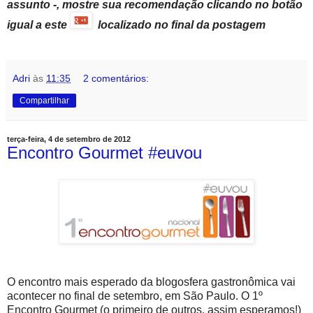
assunto -, mostre sua recomendação clicando no botão
igual a este
localizado no final da postagem
Adri
às
11:35
2 comentários:
Compartilhar
terça-feira, 4 de setembro de 2012
Encontro Gourmet #euvou
O encontro mais esperado da blogosfera gastronômica vai
acontecer no final de setembro, em São Paulo. O 1º
Encontro Gourmet (o primeiro de outros, assim esperamos!)