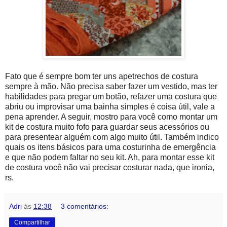
Fato que é sempre bom ter uns apetrechos de costura
sempre à mão. Não precisa saber fazer um vestido, mas ter
habilidades para pregar um botão, refazer uma costura que
abriu ou improvisar uma bainha simples é coisa útil, vale a
pena aprender. A seguir, mostro para você como montar um
kit de costura muito fofo para guardar seus acessórios ou
para presentear alguém com algo muito útil. Também indico
quais os itens básicos para uma costurinha de emergência
e que não podem faltar no seu kit. Ah, para montar esse kit
de costura você não vai precisar costurar nada, que ironia,
rs.
Adri
às
12:38
3 comentários:
Compartilhar