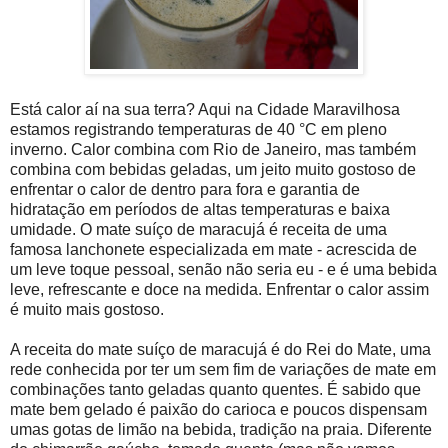
Está calor aí na sua terra? Aqui na Cidade Maravilhosa
estamos registrando temperaturas de 40 °C em pleno
inverno. Calor combina com Rio de Janeiro, mas também
combina com bebidas geladas, um jeito muito gostoso de
enfrentar o calor de dentro para fora e garantia de
hidratação em períodos de altas temperaturas e baixa
umidade. O mate suíço de maracujá é receita de uma
famosa lanchonete especializada em mate - acrescida de
um leve toque pessoal, senão não seria eu - e é uma bebida
leve, refrescante e doce na medida. Enfrentar o calor assim
é muito mais gostoso.
A receita do mate suíço de maracujá é do Rei do Mate, uma
rede conhecida por ter um sem fim de variações de mate em
combinações tanto geladas quanto quentes. É sabido que
mate bem gelado é paixão do carioca e poucos dispensam
umas gotas de limão na bebida, tradição na praia. Diferente