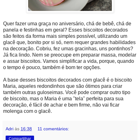
Quer fazer uma graça no aniversário, chá de bebê, chá de
panela e festinhas em geral? Esses biscoitos decorados
são feitos da forma mais simples possível, utilizando um
glacê que, bonito por si só, nem requer grandes habilidades
na decoração. Cobriu, fez umas gracinhas, uns pontinhos?
Já fica lindo. Nem se preocupe em preparar massa, modelar
e assar biscoitos. Vamos simplificar a vida, porque, quando
o tempo é pouco, também é bom ter opções.
A base desses biscoitos decorados com glacê é o biscoito
Maria, aqueles redondinhos que são ótimos para criar
também outras guloseimas. Você pode comprar outro tipo
de biscoito, mas o Maria é uma "tela" perfeita para sua
decoração, é fácil de achar e bem firme, não vai ficar
molenga com o glacê.
Adri
às
16:38
11 comentários:
Compartilhar