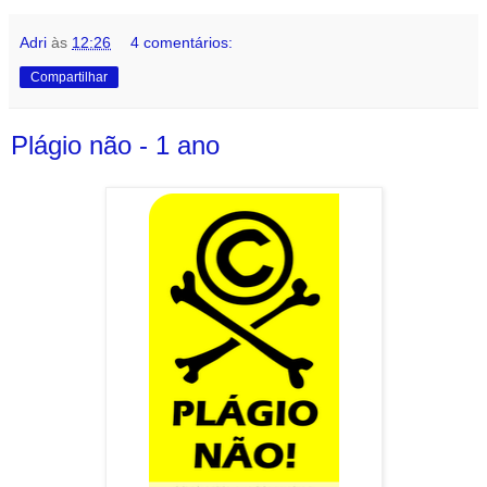
Adri
às
12:26
4 comentários:
Compartilhar
Plágio não - 1 ano