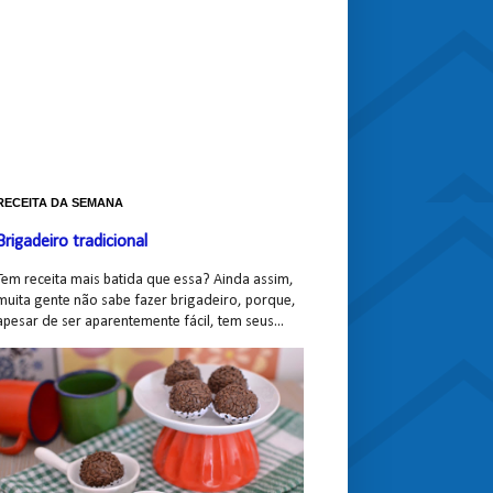
RECEITA DA SEMANA
Brigadeiro tradicional
Tem receita mais batida que essa? Ainda assim,
muita gente não sabe fazer brigadeiro, porque,
apesar de ser aparentemente fácil, tem seus...