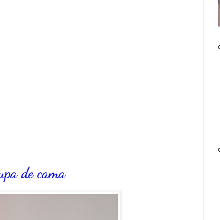
oupa de cama