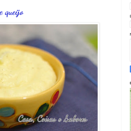
e queijo