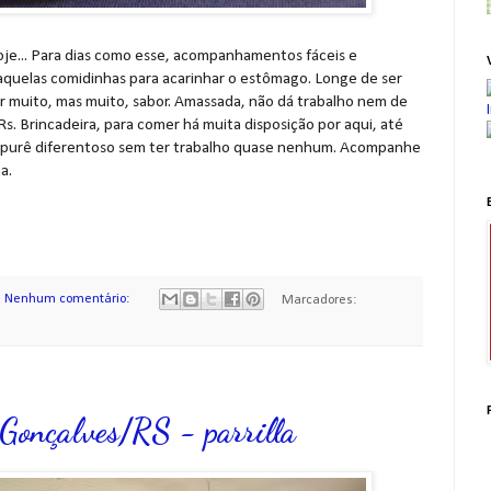
oje... Para dias como esse, acompanhamentos fáceis e
aquelas comidinhas para acarinhar o estômago. Longe de ser
r muito, mas muito, sabor. Amassada, não dá trabalho nem de
 Rs. Brincadeira, para comer há muita disposição por aqui, até
eu purê diferentoso sem ter trabalho quase nenhum. Acompanhe
a.
Nenhum comentário:
Marcadores:
onçalves/RS - parrilla