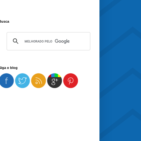
Busca
Siga o blog