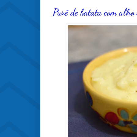
Purê de batata com alho 