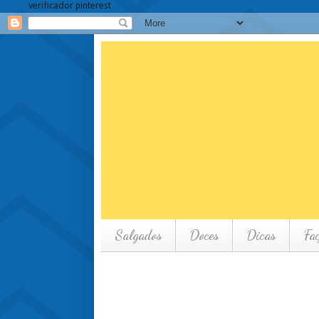
verificador pinterest
Salgados
Doces
Dicas
Fa