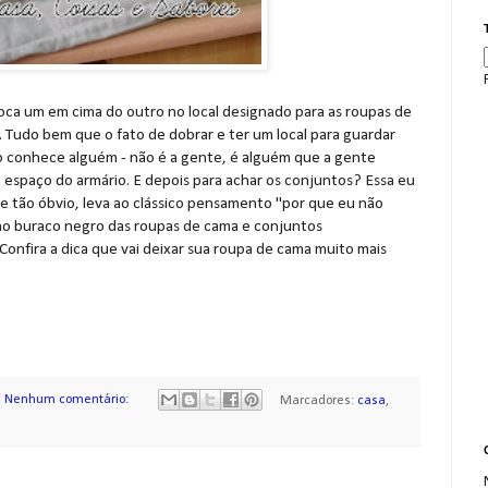
loca um em cima do outro no local designado para as roupas de
o. Tudo bem que o fato de dobrar e ter um local para guardar
o conhece alguém - não é a gente, é alguém que a gente
 espaço do armário. E depois para achar os conjuntos? Essa eu
e tão óbvio, leva ao clássico pensamento "por que eu não
 no buraco negro das roupas de cama e conjuntos
Confira a dica que vai deixar sua roupa de cama muito mais
Nenhum comentário:
Marcadores:
casa
,