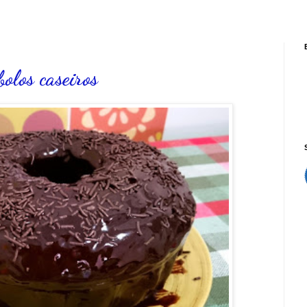
olos caseiros