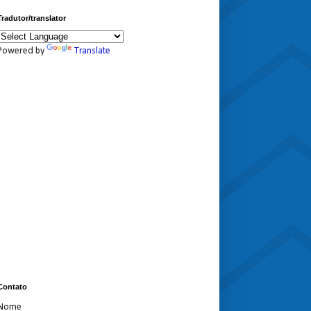
Tradutor/translator
Powered by
Translate
Contato
Nome