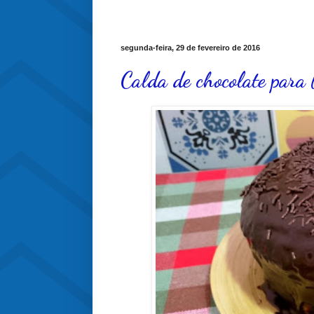
segunda-feira, 29 de fevereiro de 2016
Calda de chocolate para b