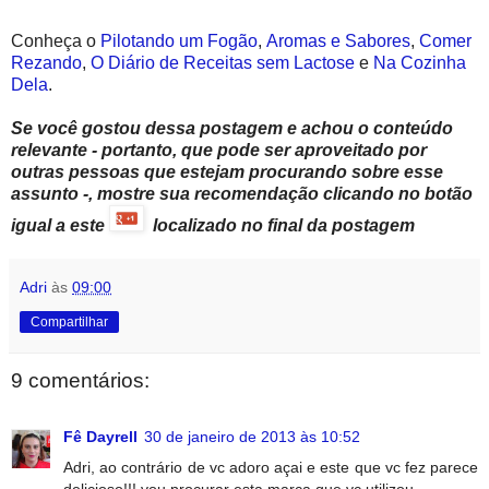
Conheça o
Pilotando um Fogão
,
Aromas e Sabores
,
Comer
Rezando
,
O Diário de Receitas sem Lactose
e
Na Cozinha
Dela
.
Se você gostou dessa postagem e achou o conteúdo
relevante - portanto, que pode ser aproveitado por
outras pessoas que estejam procurando sobre esse
assunto -, mostre sua recomendação clicando no botão
igual a este
localizado no final da postagem
Adri
às
09:00
Compartilhar
9 comentários:
Fê Dayrell
30 de janeiro de 2013 às 10:52
Adri, ao contrário de vc adoro açai e este que vc fez parece