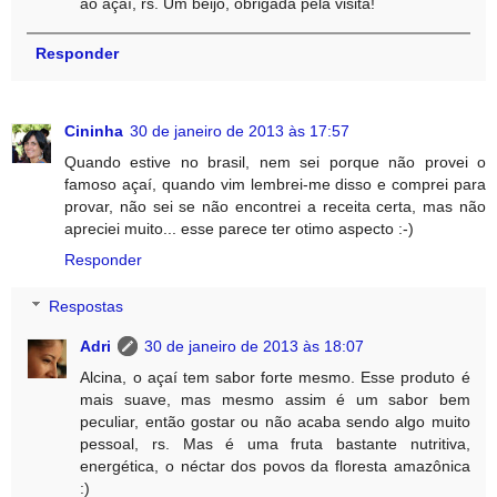
ao açaí, rs. Um beijo, obrigada pela visita!
Responder
Cininha
30 de janeiro de 2013 às 17:57
Quando estive no brasil, nem sei porque não provei o
famoso açaí, quando vim lembrei-me disso e comprei para
provar, não sei se não encontrei a receita certa, mas não
apreciei muito... esse parece ter otimo aspecto :-)
Responder
Respostas
Adri
30 de janeiro de 2013 às 18:07
Alcina, o açaí tem sabor forte mesmo. Esse produto é
mais suave, mas mesmo assim é um sabor bem
peculiar, então gostar ou não acaba sendo algo muito
pessoal, rs. Mas é uma fruta bastante nutritiva,
energética, o néctar dos povos da floresta amazônica
:)