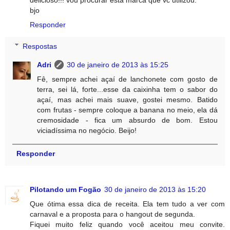
delicioso!!! vou procurar esta marca que vc utilizou.
bjo
Responder
Respostas
Adri
30 de janeiro de 2013 às 15:25
Fê, sempre achei açaí de lanchonete com gosto de
terra, sei lá, forte...esse da caixinha tem o sabor do
açaí, mas achei mais suave, gostei mesmo. Batido
com frutas - sempre coloque a banana no meio, ela dá
cremosidade - fica um absurdo de bom. Estou
viciadíssima no negócio. Beijo!
Responder
Pilotando um Fogão
30 de janeiro de 2013 às 15:20
Que ótima essa dica de receita. Ela tem tudo a ver com
carnaval e a proposta para o hangout de segunda.
Fiquei muito feliz quando você aceitou meu convite.