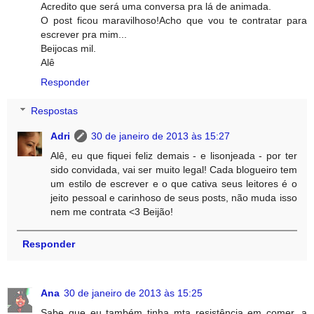
Acredito que será uma conversa pra lá de animada.
O post ficou maravilhoso!Acho que vou te contratar para
escrever pra mim...
Beijocas mil.
Alê
Responder
Respostas
Adri
30 de janeiro de 2013 às 15:27
Alê, eu que fiquei feliz demais - e lisonjeada - por ter
sido convidada, vai ser muito legal! Cada blogueiro tem
um estilo de escrever e o que cativa seus leitores é o
jeito pessoal e carinhoso de seus posts, não muda isso
nem me contrata <3 Beijão!
Responder
Ana
30 de janeiro de 2013 às 15:25
Sabe que eu também tinha mta resistência em comer, a