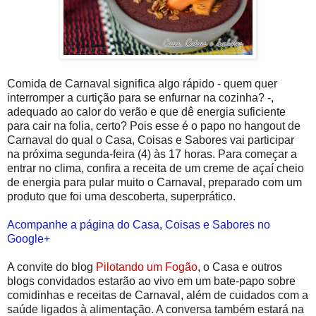
Comida de Carnaval significa algo rápido - quem quer
interromper a curtição para se enfurnar na cozinha? -,
adequado ao calor do verão e que dê energia suficiente
para cair na folia, certo? Pois esse é o papo no hangout de
Carnaval do qual o Casa, Coisas e Sabores vai participar
na próxima segunda-feira (4) às 17 horas. Para começar a
entrar no clima, confira a receita de um creme de açaí cheio
de energia para pular muito o Carnaval, preparado com um
produto que foi uma descoberta, superprático.
Acompanhe a página do Casa, Coisas e Sabores no
Google+
A convite do blog
Pilotando um Fogão
, o Casa e outros
blogs convidados estarão ao vivo em um bate-papo sobre
comidinhas e receitas de Carnaval, além de cuidados com a
saúde ligados à alimentação. A conversa também estará na