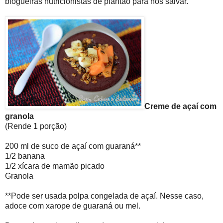
blogueiras nutricionistas de plantão para nos salvar.
Creme de açaí com
granola
(Rende 1 porção)
200 ml de suco de açaí com guaraná**
1/2 banana
1/2 xícara de mamão picado
Granola
**Pode ser usada polpa congelada de açaí. Nesse caso,
adoce com xarope de guaraná ou mel.