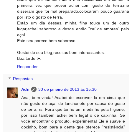
primeira vez que provei achei com gosto de terra,me
disseram que foi mal preparado,colocaram pouco guaraná
por isto o gosto de terra.
Então um dia desses, minha filha touxe um de outro
lugar,achei saboroso e desde então "caí de amores" pelo
açaí...
Este seu parece bem saboroso.
Gostei de seu blog,receitas bem interessantes.
Boa tarde,t+.
Responder
Respostas
Adri
30 de janeiro de 2013 às 15:30
Ana, bem-vinda! Acabei de escrever lá em cima que
não gosto de açaí de lanchonete por causa do gosto
de terra, rs. Fora que tenho um medinho pela higiene,
por isso também achei bem legal o de caixinha. Se
você encontrar o produto, experimenta! Ele é suave e
docinho, bom para a gente que oferece "resistência"