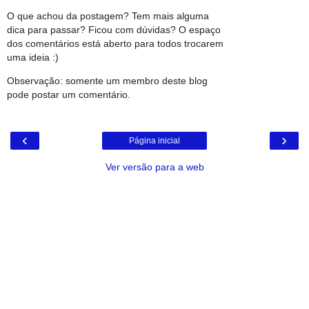
O que achou da postagem? Tem mais alguma
dica para passar? Ficou com dúvidas? O espaço
dos comentários está aberto para todos trocarem
uma ideia :)
Observação: somente um membro deste blog
pode postar um comentário.
‹
›
Página inicial
Ver versão para a web