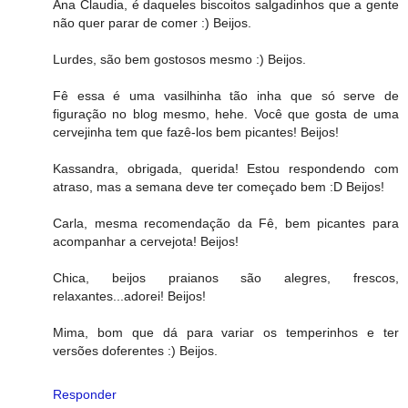
Ana Claudia, é daqueles biscoitos salgadinhos que a gente
não quer parar de comer :) Beijos.
Lurdes, são bem gostosos mesmo :) Beijos.
Fê essa é uma vasilhinha tão inha que só serve de
figuração no blog mesmo, hehe. Você que gosta de uma
cervejinha tem que fazê-los bem picantes! Beijos!
Kassandra, obrigada, querida! Estou respondendo com
atraso, mas a semana deve ter começado bem :D Beijos!
Carla, mesma recomendação da Fê, bem picantes para
acompanhar a cervejota! Beijos!
Chica, beijos praianos são alegres, frescos,
relaxantes...adorei! Beijos!
Mima, bom que dá para variar os temperinhos e ter
versões doferentes :) Beijos.
Responder