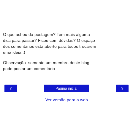
O que achou da postagem? Tem mais alguma
dica para passar? Ficou com dúvidas? O espaço
dos comentários está aberto para todos trocarem
uma ideia :)
Observação: somente um membro deste blog
pode postar um comentário.
‹
›
Página inicial
Ver versão para a web