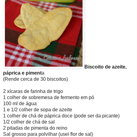
Biscoito de azeite,
páprica e piment
a
(Rende cerca de 30 biscoitos)
2 xícaras de farinha de trigo
1 colher de sobremesa de fermento em pó
100 ml de água
1 e 1/2 colher de sopa de azeite
1 colher de chá de páprica doce (pode ser da picante)
1/2 colher de chá de sal
2 pitadas de pimenta do reino
Sal grosso para polvilhar (usei flor de sal)