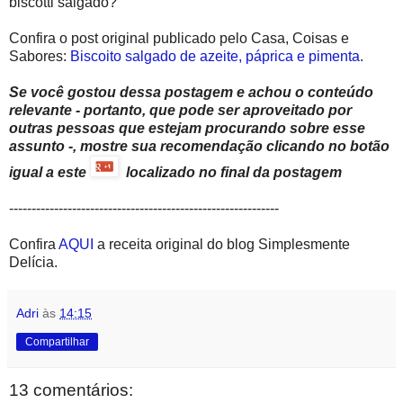
biscotti salgado?
Confira o post original publicado pelo Casa, Coisas e
Sabores:
Biscoito salgado de azeite, páprica e pimenta
.
Se você gostou dessa postagem e achou o conteúdo
relevante - portanto, que pode ser aproveitado por
outras pessoas que estejam procurando sobre esse
assunto -, mostre sua recomendação clicando no botão
igual a este
localizado no final da postagem
------------------------------------------------------------
Confira
AQUI
a receita original do blog Simplesmente
Delícia.
Adri
às
14:15
Compartilhar
13 comentários: