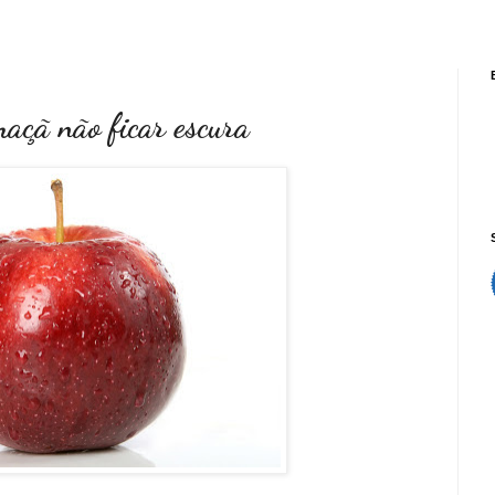
açã não ficar escura