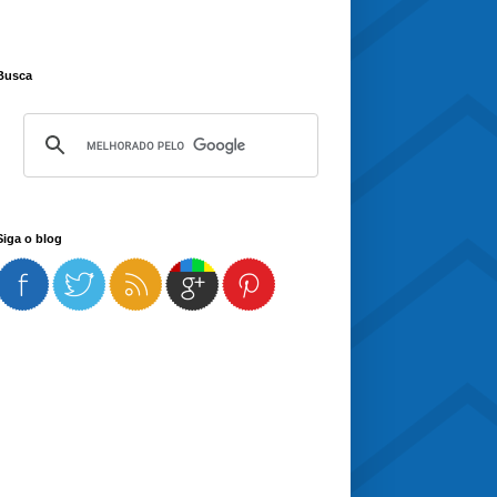
Busca
Siga o blog