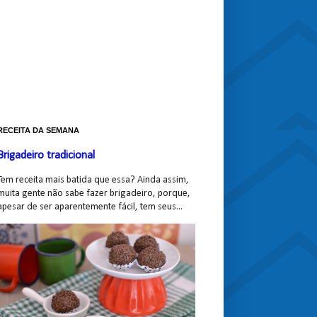
RECEITA DA SEMANA
Brigadeiro tradicional
Tem receita mais batida que essa? Ainda assim,
muita gente não sabe fazer brigadeiro, porque,
apesar de ser aparentemente fácil, tem seus...