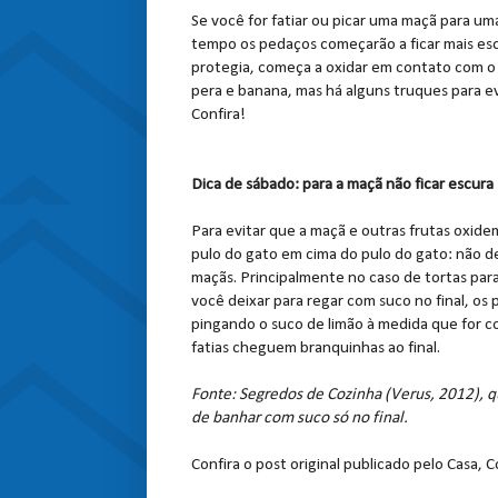
Se você for fatiar ou picar uma maçã para u
tempo os pedaços começarão a ficar mais esc
protegia, começa a oxidar em contato com o
pera e banana, mas há alguns truques para 
Confira!
Dica de sábado: para a maçã não ficar escura
Para evitar que a maçã e outras frutas oxid
pulo do gato em cima do pulo do gato: não de
maçãs. Principalmente no caso de tortas par
você deixar para regar com suco no final, os 
pingando o suco de limão à medida que for c
fatias cheguem branquinhas ao final.
Fonte: Segredos de Cozinha (Verus, 2012), qu
de banhar com suco só no final.
Confira o post original publicado pelo Casa, C