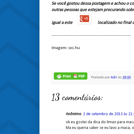
Se você gostou dessa postagem e achou o co
outras pessoas que estejam procurando sobr
igual a este
localizado no final
-----------------------------------------------------
Imagem: sxc.hu
Postado por
Adri
às
09:00
13 comentários:
Anônimo
2 de setembro de 2013 às 21
ok eu gostei da dica do limao para mac
Ma eu queria saber se eu lavo a maca, o