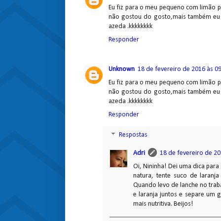
Eu fiz para o meu pequeno com limão pr
não gostou do gosto,mais também eu n
azeda .kkkkkkkk
Responder
Unknown
18 de fevereiro de 2016 às 0
Eu fiz para o meu pequeno com limão pr
não gostou do gosto,mais também eu n
azeda .kkkkkkkk
Responder
Respostas
Adri
18 de fevereiro de 20
Oi, Nininha! Dei uma dica par
natura, tente suco de laran
Quando levo de lanche no traba
e laranja juntos e separe um 
mais nutritiva. Beijos!