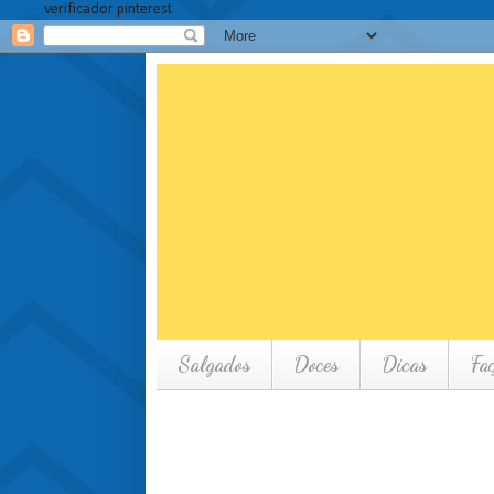
verificador pinterest
Salgados
Doces
Dicas
Fa