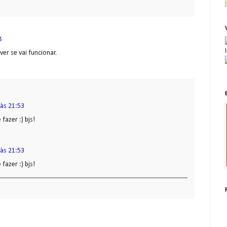
8
er se vai funcionar.
às 21:53
fazer :) bjs!
às 21:53
fazer :) bjs!