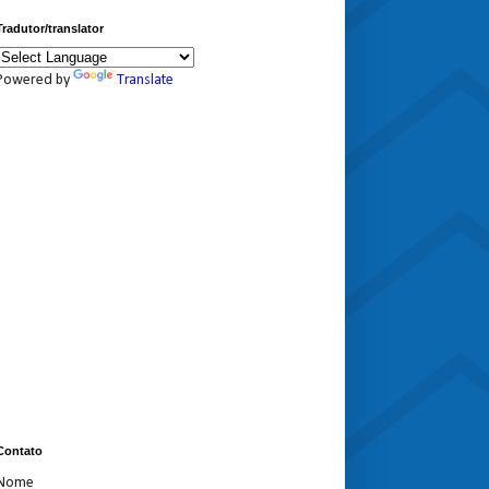
Tradutor/translator
Powered by
Translate
Contato
Nome