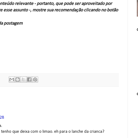
nteúdo relevante - portanto, que pode ser aproveitado por
e esse assunto -, mostre sua recomendação clicando no botão
 da postagem
:28
a.
 tenho que deixa com o limao. eh para o lanche da crianca?