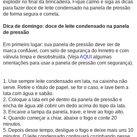
explodir no final da brincadeira. Fique calmo e siga as dicas
para fazer doce de leite condensado na panela de pressão
de forma segura e correta.
Dica de domingo: doce de leite condensado na panela
de pressão
Em primeiro lugar: sua panela de pressão deve ser de
marca confiável, com selo de segurança do Inmetro e com
válvula limpa e desobstruída. (Veja
AQUI
algumas
orientações para usar a panela de pressão com segurança).
1. Use sempre leite condensado em lata, na caixinha não
serve. Retire o rótulo de papel, se for o caso, e lave bem a
lata com água e sabão.
2. Coloque a lata em pé dentro da panela de pressão e
encha de água até cobrir um dedo acima do topo da lata.
3. Encaixe a tampa da panela, trave, e leve ao fogo alto.
4. Quando começar a chiar, abaixe o fogo e conte 20
minutos.
5. Depois desse tempo, desligue o fogo e deixe mais uns 10
minutos. O leite condensado continuará cozinhando nesse