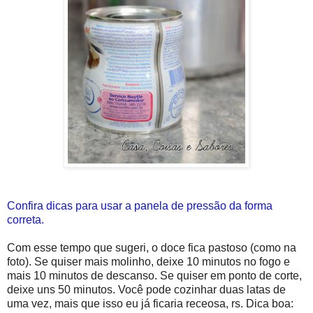
Confira dicas para usar a panela de pressão da forma
correta.
Com esse tempo que sugeri, o doce fica pastoso (como na
foto). Se quiser mais molinho, deixe 10 minutos no fogo e
mais 10 minutos de descanso. Se quiser em ponto de corte,
deixe uns 50 minutos. Você pode cozinhar duas latas de
uma vez, mais que isso eu já ficaria receosa, rs. Dica boa: