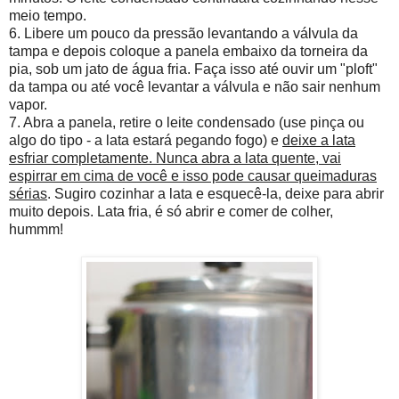
meio tempo.
6. Libere um pouco da pressão levantando a válvula da
tampa e depois coloque a panela embaixo da torneira da
pia, sob um jato de água fria. Faça isso até ouvir um "ploft"
da tampa ou até você levantar a válvula e não sair nenhum
vapor.
7. Abra a panela, retire o leite condensado (use pinça ou
algo do tipo - a lata estará pegando fogo) e
deixe a lata
esfriar completamente. Nunca abra a lata quente, vai
espirrar em cima de você e isso pode causar queimaduras
sérias
. Sugiro cozinhar a lata e esquecê-la, deixe para abrir
muito depois. Lata fria, é só abrir e comer de colher,
hummm!