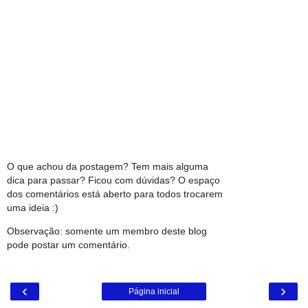
O que achou da postagem? Tem mais alguma
dica para passar? Ficou com dúvidas? O espaço
dos comentários está aberto para todos trocarem
uma ideia :)
Observação: somente um membro deste blog
pode postar um comentário.
‹
›
Página inicial