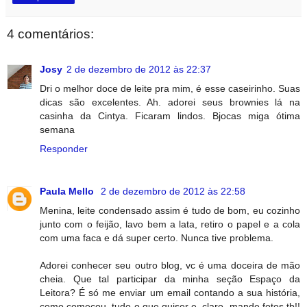
4 comentários:
Josy
2 de dezembro de 2012 às 22:37
Dri o melhor doce de leite pra mim, é esse caseirinho. Suas
dicas são excelentes. Ah. adorei seus brownies lá na
casinha da Cintya. Ficaram lindos. Bjocas miga ótima
semana
Responder
Paula Mello
2 de dezembro de 2012 às 22:58
Menina, leite condensado assim é tudo de bom, eu cozinho
junto com o feijão, lavo bem a lata, retiro o papel e a cola
com uma faca e dá super certo. Nunca tive problema.
Adorei conhecer seu outro blog, vc é uma doceira de mão
cheia. Que tal participar da minha seção Espaço da
Leitora? É só me enviar um email contando a sua história,
como começou, tudo o que quiser e, claro, mande fotos tb!!