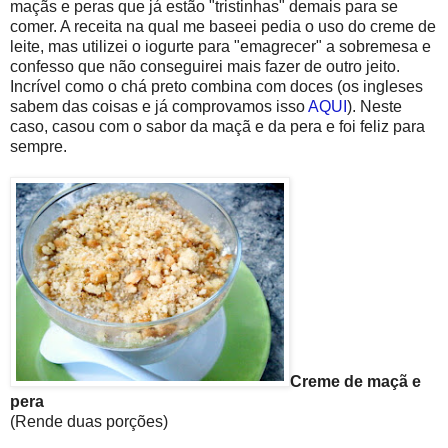
maçãs e peras que já estão "tristinhas" demais para se
comer. A receita na qual me baseei pedia o uso do creme de
leite, mas utilizei o iogurte para "emagrecer" a sobremesa e
confesso que não conseguirei mais fazer de outro jeito.
Incrível como o chá preto combina com doces (os ingleses
sabem das coisas e já comprovamos isso
AQUI
). Neste
caso, casou com o sabor da maçã e da pera e foi feliz para
sempre.
Creme de maçã e
pera
(Rende duas porções)