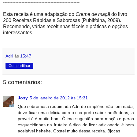
--------------------------------------------------
Esta receita é uma adaptação do
Creme de maçã
do livro
200 Receitas Rápidas e Saborosas (Publifolha, 2009).
Recomendo, várias receitinhas fáceis e práticas e opções
interessantes.
Adri
às
15:47
Compartilhar
5 comentários:
Josy
5 de janeiro de 2012 às 15:31
Que sobremesa requintada Adri de simplório não tem nada,
deve ficar uma delicia com o chá preto sabor amêndoas, ja
provei é é muito bom. Ótima sugestão para maçãs e peras
esquecidinhas na fruteira.A dica do licor adicionado é bem
aceitável hehehe. Gostei muito dessa receita. Bjocas