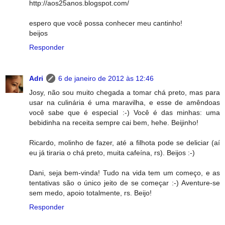
http://aos25anos.blogspot.com/
espero que você possa conhecer meu cantinho!
beijos
Responder
Adri
6 de janeiro de 2012 às 12:46
Josy, não sou muito chegada a tomar chá preto, mas para
usar na culinária é uma maravilha, e esse de amêndoas
você sabe que é especial :-) Você é das minhas: uma
bebidinha na receita sempre cai bem, hehe. Beijinho!
Ricardo, molinho de fazer, até a filhota pode se deliciar (aí
eu já tiraria o chá preto, muita cafeína, rs). Beijos :-)
Dani, seja bem-vinda! Tudo na vida tem um começo, e as
tentativas são o único jeito de se começar :-) Aventure-se
sem medo, apoio totalmente, rs. Beijo!
Responder