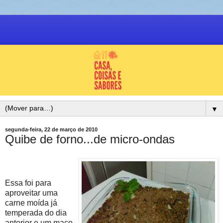
▼
segunda-feira, 22 de março de 2010
Quibe de forno...de micro-ondas
Essa foi para
aproveitar uma
carne moída já
temperada do dia
anterior e um maço