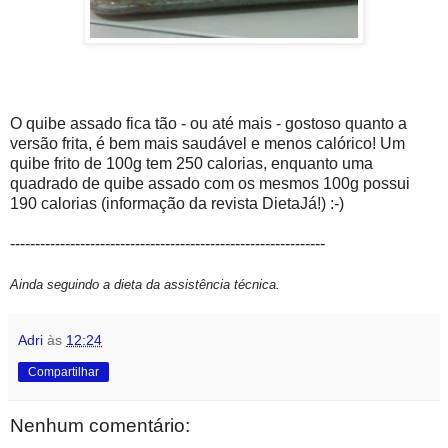
O quibe assado fica tão - ou até mais - gostoso quanto a
versão frita, é bem mais saudável e menos calórico! Um
quibe frito de 100g tem 250 calorias, enquanto uma
quadrado de quibe assado com os mesmos 100g possui
190 calorias (informação da revista DietaJá!) :-)
---------------------------------------------------------------
Ainda seguindo a dieta da assistência técnica.
Adri
às
12:24
Compartilhar
Nenhum comentário: