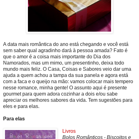
A data mais romântica do ano está chegando e você está
sem saber qual agradinho dará à pessoa amada? Fato é
que o amor é a coisa mais importante do Dia dos
Namorados, mas um mimo, um presentinho, deixa todo
mundo mais feliz. O Casa, Coisas e Sabores veio dar uma
ajuda a quem achou a tampa da sua panela e agora está
com a faca e o queijo na mão: vamos colocar mais tempero
nesse romance, minha gente! O assunto aqui é presente
gourmet para quem adora cozinhar a dois e/ou sabe
apreciar os melhores sabores da vida. Tem sugestões para
eles e para elas.
Para elas
Livros
Bolos Românticos - Biscoitos e