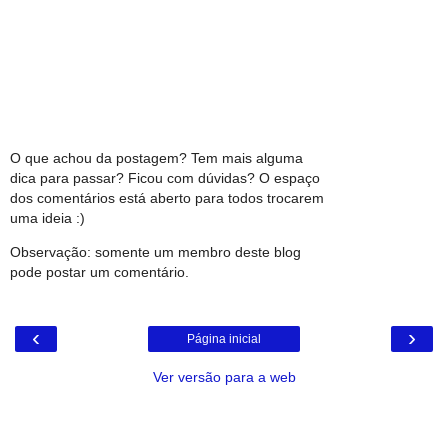
O que achou da postagem? Tem mais alguma
dica para passar? Ficou com dúvidas? O espaço
dos comentários está aberto para todos trocarem
uma ideia :)
Observação: somente um membro deste blog
pode postar um comentário.
‹
›
Página inicial
Ver versão para a web