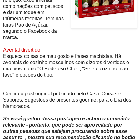
combinações com petiscos
e dar um toque em
inúmeras receitas. Tem nas
lojas Pão de Açúcar,
segundo o Facebook da
marca.
Avental divertido
Esqueça coisas de mau gosto e frases machistas. Há
aventais de cozinha masculinos com dizeres divertidos e
criativos, como "O Poderoso Chef", "Se eu cozinho, não
lavo" e opções do tipo.
Confira o post original publicado pelo Casa, Coisas e
Sabores: Sugestões de presentes gourmet para o Dia dos
Namorados.
Se você gostou dessa postagem e achou o conteúdo
relevante - portanto, que pode ser aproveitado por
outras pessoas que estejam procurando sobre esse
assunto -, mostre sua recomendação clicando no botão