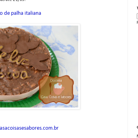
o de palha italiana
asacoisasesabores.com.br