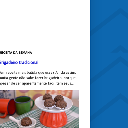
RECEITA DA SEMANA
Brigadeiro tradicional
Tem receita mais batida que essa? Ainda assim,
muita gente não sabe fazer brigadeiro, porque,
apesar de ser aparentemente fácil, tem seus...