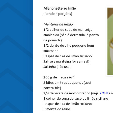
Mignonette ao limão
(Rende 2 porções)
Manteiga de limão
1/2 colher de sopa de manteiga
amolecida (não é derretida, é ponto
de pomada)
1/2 dente de alho pequeno bem
amassado
Raspas de 1/4 de limão siciliano
Sal (se a manteiga for sem sal)
Salsinha (não usei)
200 g de macarrão*
2 bifes em tiras pequenas (usei
contra-filé)
3/4 de xícara de molho branco (veja
AQUI
a 
1 colher de sopa de suco de limão siciliano
Raspas de 1/4 de limão siciliano
Pimenta do reino