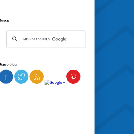
Busca
Siga o blog