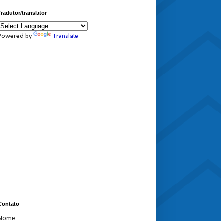
Tradutor/translator
Powered by
Translate
Contato
Nome