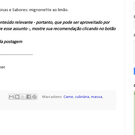
Coisas e Sabores: mignonette ao limão.
nteúdo relevante - portanto, que pode ser aproveitado por
e esse assunto -, mostre sua recomendação clicando no botão
 da postagem
----------------------
er.
Marcadores:
Carne
,
culinária
,
massa
,