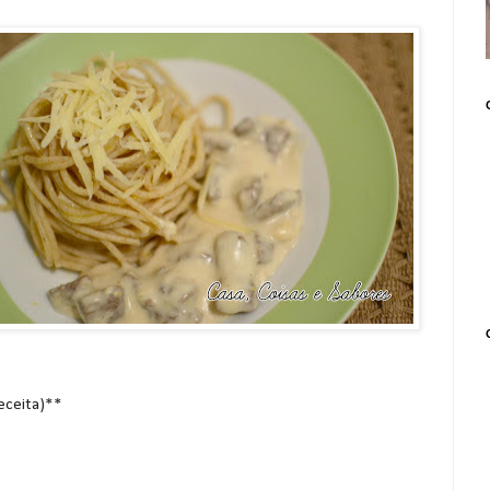
receita)**