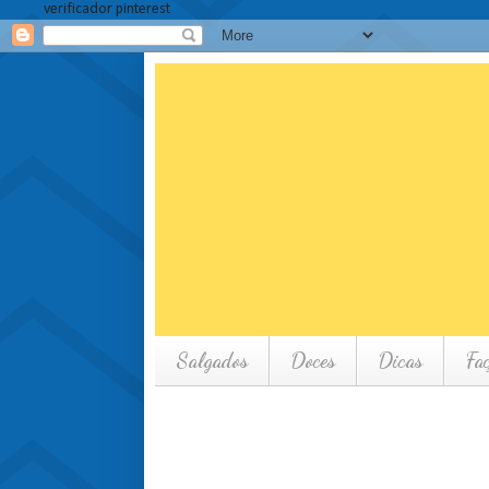
verificador pinterest
Salgados
Doces
Dicas
Fa