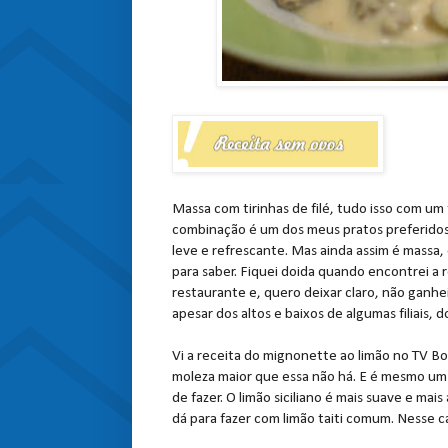
Massa com tirinhas de filé, tudo isso com um 
combinação é um dos meus pratos preferidos n
leve e refrescante. Mas ainda assim é mass
para saber. Fiquei doida quando encontrei a 
restaurante e, quero deixar claro, não ganhe
apesar dos altos e baixos de algumas filiais, 
Vi a receita do mignonette ao limão no TV Bo
moleza maior que essa não há. E é mesmo um p
de fazer. O limão siciliano é mais suave e ma
dá para fazer com limão taiti comum. Nesse c