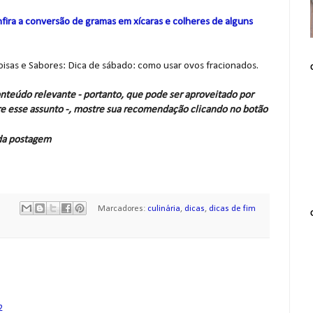
fira a conversão de gramas em xícaras e colheres de alguns
Coisas e Sabores: Dica de sábado: como usar ovos fracionados.
nteúdo relevante - portanto, que pode ser aproveitado por
e esse assunto -, mostre sua recomendação clicando no botão
 da postagem
Marcadores:
culinária
,
dicas
,
dicas de fim
2