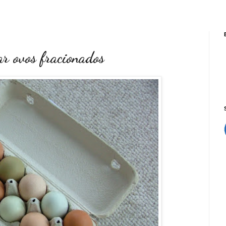
r ovos fracionados