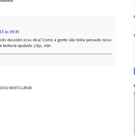
kkkkkkkk
15 às 09:35
ando descobri essa dica! Como a gente não tinha pensado nisso
e tenha te ajudado :) Bjs, Adri
UDOU MUITO.LIRGR.