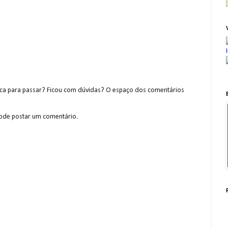
a para passar? Ficou com dúvidas? O espaço dos comentários
de postar um comentário.