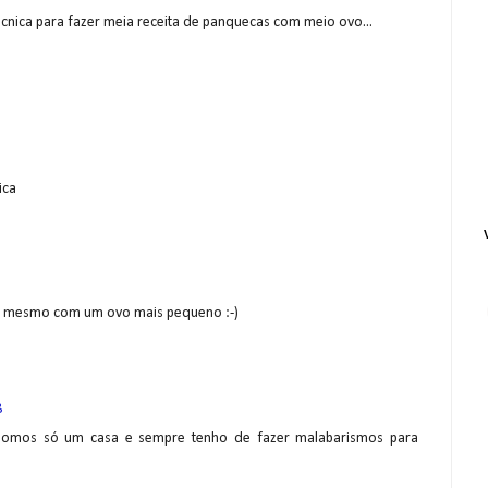
écnica para fazer meia receita de panquecas com meio ovo...
ica
o mesmo com um ovo mais pequeno :-)
8
 somos só um casa e sempre tenho de fazer malabarismos para