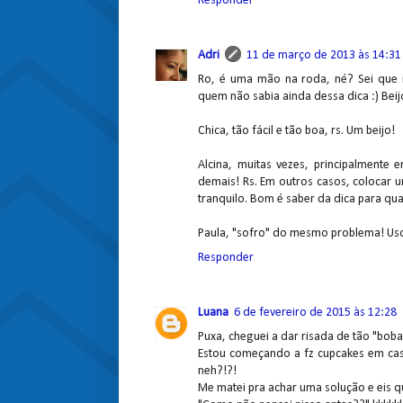
Responder
Adri
11 de março de 2013 às 14:31
Ro, é uma mão na roda, né? Sei que 
quem não sabia ainda dessa dica :) Beij
Chica, tão fácil e tão boa, rs. Um beijo!
Alcina, muitas vezes, principalmente
demais! Rs. Em outros casos, colocar 
tranquilo. Bom é saber da dica para quan
Paula, "sofro" do mesmo problema! Uso 
Responder
Luana
6 de fevereiro de 2015 às 12:28
Puxa, cheguei a dar risada de tão "boba
Estou começando a fz cupcakes em cas
neh?!?!
Me matei pra achar uma solução e eis q