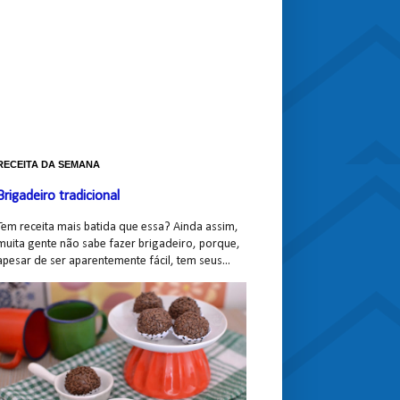
RECEITA DA SEMANA
Brigadeiro tradicional
Tem receita mais batida que essa? Ainda assim,
muita gente não sabe fazer brigadeiro, porque,
apesar de ser aparentemente fácil, tem seus...