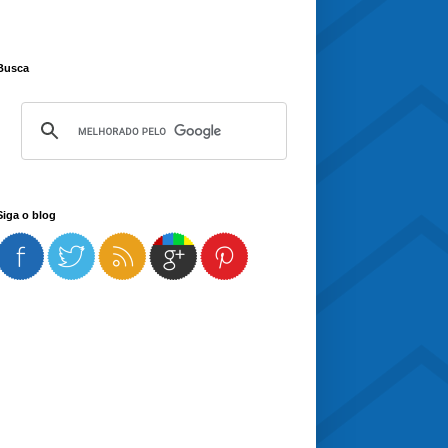
Busca
Siga o blog