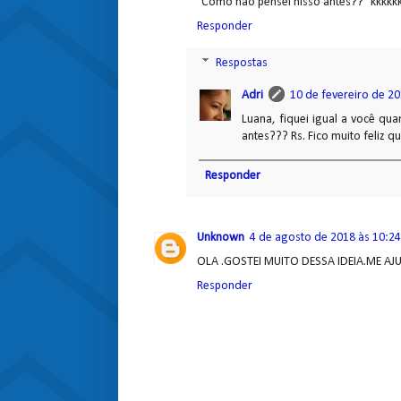
"Como não pensei nisso antes??" kkkkk
Responder
Respostas
Adri
10 de fevereiro de 20
Luana, fiquei igual a você qu
antes??? Rs. Fico muito feliz qu
Responder
Unknown
4 de agosto de 2018 às 10:24
OLA .GOSTEI MUITO DESSA IDEIA.ME AJ
Responder