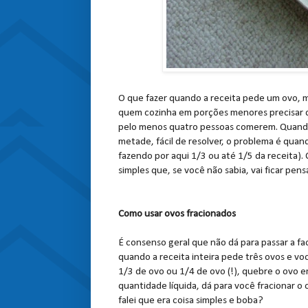
O que fazer quando a receita pede um ovo, 
quem cozinha em porções menores precisar d
pelo menos quatro pessoas comerem. Quando 
metade, fácil de resolver, o problema é qua
fazendo por aqui 1/3 ou até 1/5 da receita)
simples que, se você não sabia, vai ficar pe
Como usar ovos fracionados
É consenso geral que não dá para passar a f
quando a receita inteira pede três ovos e vo
1/3 de ovo ou 1/4 de ovo (!), quebre o ovo 
quantidade líquida, dá para você fracionar 
falei que era coisa simples e boba?