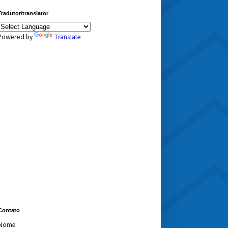
Tradutor/translator
Powered by
Translate
Contato
Nome