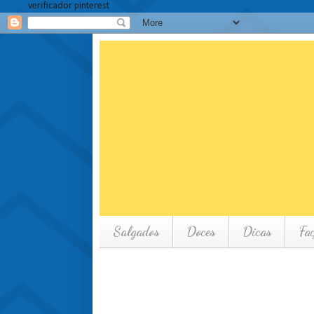
verificador pinterest
Salgados
Doces
Dicas
Fa