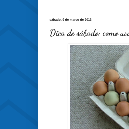
sábado, 9 de março de 2013
Dica de sábado: como usa