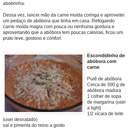
abobrinha.
Dessa vez, lancei mão da carne moída coringa e aproveitei
um pedaço de abóbora que tinha em casa. Refogando
carne moída magra com pouca ou nenhuma gordura e
aproveitando que a abóbora tem poucas calorias, ficou um
prato leve, gostoso e
confort
.
Escondidinho de
abóbora com
carne
Purê de abóbora
Cerca de 300 g de
abóbora madura
1 colher de sopa
de margarina (usei
a light)
1/2 xícara de leite
(usei desnatado)
sal e pimenta do reino a gosto