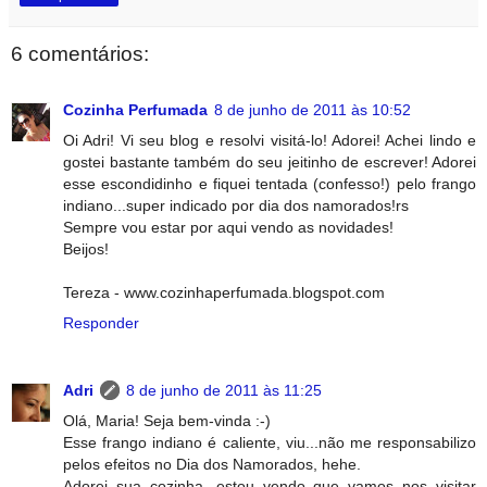
6 comentários:
Cozinha Perfumada
8 de junho de 2011 às 10:52
Oi Adri! Vi seu blog e resolvi visitá-lo! Adorei! Achei lindo e
gostei bastante também do seu jeitinho de escrever! Adorei
esse escondidinho e fiquei tentada (confesso!) pelo frango
indiano...super indicado por dia dos namorados!rs
Sempre vou estar por aqui vendo as novidades!
Beijos!
Tereza - www.cozinhaperfumada.blogspot.com
Responder
Adri
8 de junho de 2011 às 11:25
Olá, Maria! Seja bem-vinda :-)
Esse frango indiano é caliente, viu...não me responsabilizo
pelos efeitos no Dia dos Namorados, hehe.
Adorei sua cozinha, estou vendo que vamos nos visitar