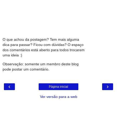
O que achou da postagem? Tem mais alguma
dica para passar? Ficou com dúvidas? O espaço
dos comentários está aberto para todos trocarem
uma ideia :)
Observação: somente um membro deste blog
pode postar um comentário.
‹
›
Página inicial
Ver versão para a web