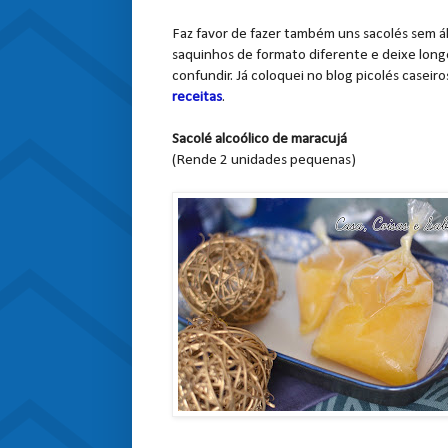
Faz favor de fazer também uns sacolés sem á
saquinhos de formato diferente e deixe long
confundir. Já coloquei no blog picolés casei
receitas
.
Sacolé alcoólico de maracujá
(Rende 2 unidades pequenas)