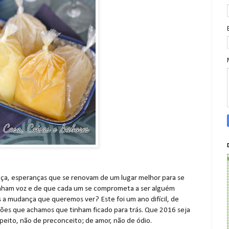
ça, esperanças que se renovam de um lugar melhor para se
tenham voz e de que cada um se comprometa a ser alguém
a mudança que queremos ver? Este foi um ano difícil, de
ções que achamos que tinham ficado para trás. Que 2016 seja
peito, não de preconceito; de amor, não de ódio.