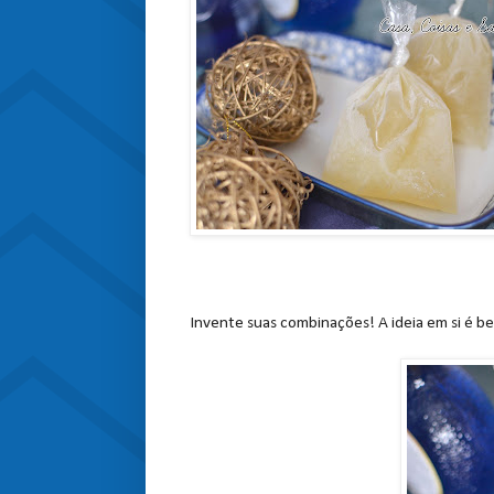
Invente suas combinações! A ideia em si é b