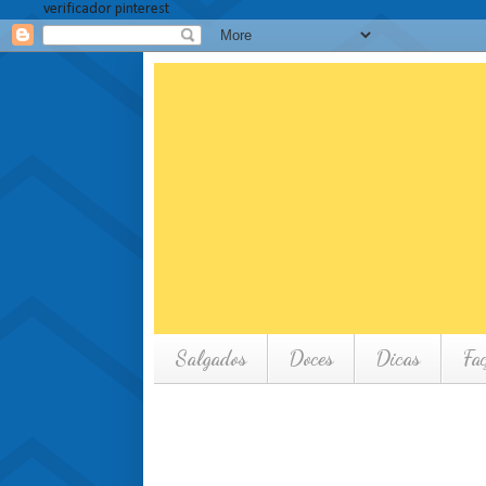
verificador pinterest
Salgados
Doces
Dicas
Fa