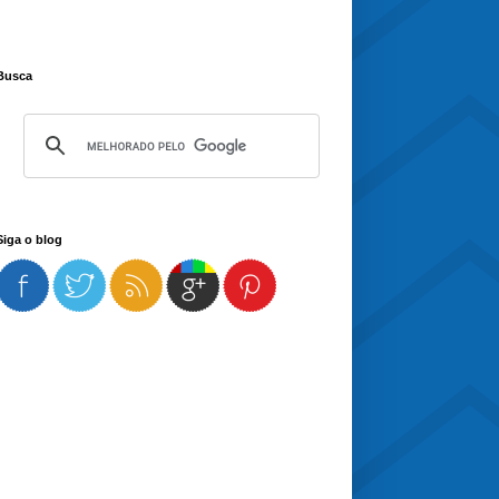
Busca
Siga o blog