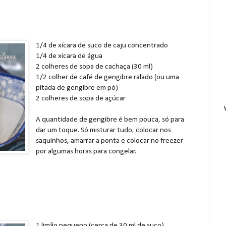
1/4 de xícara de suco de caju concentrado
1/4 de xícara de água
2 colheres de sopa de cachaça (30 ml)
1/2 colher de café de gengibre ralado (ou uma
pitada de gengibre em pó)
2 colheres de sopa de açúcar
A quantidade de gengibre é bem pouca, só para
dar um toque. Só misturar tudo, colocar nos
saquinhos, amarrar a ponta e colocar no freezer
por algumas horas para congelar.
1 limão pequeno (cerca de 30 ml de suco)