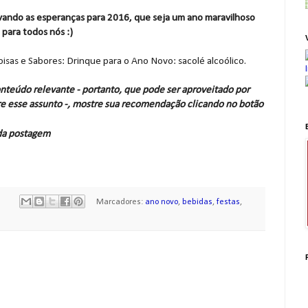
novando as esperanças para 2016, que seja um ano maravilhoso
para todos nós :)
Coisas e Sabores: Drinque para o Ano Novo: sacolé alcoólico.
nteúdo relevante - portanto, que pode ser aproveitado por
e esse assunto -, mostre sua recomendação clicando no botão
 da postagem
Marcadores:
ano novo
,
bebidas
,
festas
,