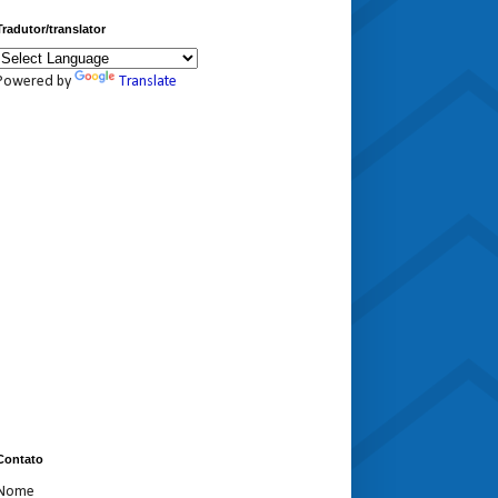
Tradutor/translator
Powered by
Translate
Contato
Nome