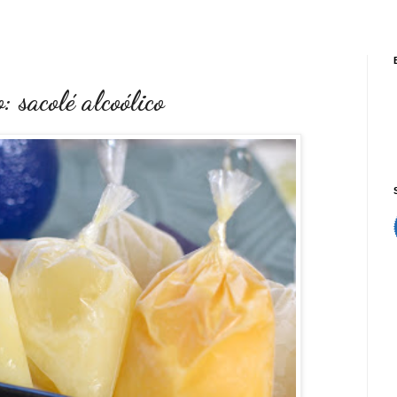
 sacolé alcoólico