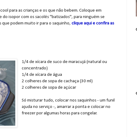
lcool para as crianças e os que não bebem. Coloque em
e do isopor com os sacolés "batizados", para ninguém se
ros que podem muito ir para o saquinho,
clique aqui e confira as
1/4 de xícara de suco de maracujá (natural ou
concentrado)
1/4 de xícara de água
2 colheres de sopa de cachaça (30 ml)
2 colheres de sopa de açúcar
Só misturar tudo, colocar nos saquinhos - um funil
ajuda no serviço -, amarrar a ponta e colocar no
freezer por algumas horas para congelar.