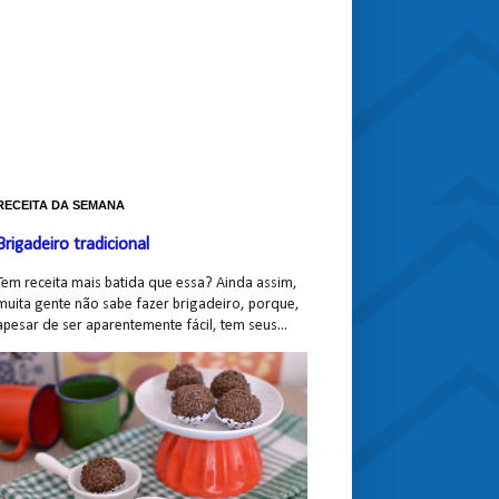
RECEITA DA SEMANA
Brigadeiro tradicional
Tem receita mais batida que essa? Ainda assim,
muita gente não sabe fazer brigadeiro, porque,
apesar de ser aparentemente fácil, tem seus...