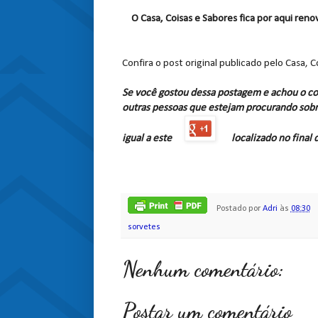
O Casa, Coisas e Sabores fica por aqui re
Confira o post original publicado pelo Casa, 
Se você gostou dessa postagem e achou o co
outras pessoas que estejam procurando sobr
igual a este
localizado no final
Postado por
Adri
às
08:30
sorvetes
Nenhum comentário:
Postar um comentário