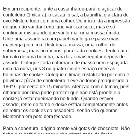
Em um recipiente, junte a castanha-do-pará, o açúcar de
confeiteiro (1 xícara), o cacau, o sal, a baunilha e a clara de
ovo. Misture tudo com uma colher. De início, dá a impressão
de que não vai dar certo, que vai ficar seco, mas é só
continuar misturando que vai formar uma massa úmida.
Unte uma assadeira com papel manteiga e passe mais
manteiga por cima. Distribua a massa, uma colher de
sobremesa, mais ou menos, para cada cookies. Tente dar o
formato de uma bolinha, para ficar mais regular depois de
assado. Coloque cada colherada de massa bem espaçada
uma da outra, uns 3 ou quatro cm de espaço entre as
bolinhas de cookie. Coloque o limão cristalizado por cima e
polvilho açúcar de confeiteiro. Leve ao forno preaquecido a
180º C por cerca de 15 minutos. Atenção com o tempo, pois
olhando por cima pode parecer que não está pronto e o
cookie já estar queimando no fundo. Quando estiver
assado, retire do forno e deixe esfriar completamente antes
de retirar os cookies da assadeira, senão vão quebrar.
Mantenha em pote bem fechado.
Para a cobertura, originalmente vai gotas de chocolate. Não