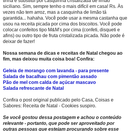
tinha e substituí por casquinha cristalizada de limão
siciliano. Sim, sempre tenho o mais difícil em casa! Rs. Às
vezes não tem arroz, mas a casquinha de limão tá
garantida... hahaha. Você pode usar a mesma castanha que
usou na receita picada por cima dos biscoitos. Você pode
colocar confeitos tipo M&M's por cima (confeti, disqueti e
afins) ou outro tipo de fruta cristalizada picada. Não pode é
deixar de fazer!
Nossa semana de dicas e receitas de Natal chegou ao
fim, mas deixou muita coisa boa! Confira:
Geleia de morango com lavanda - para presente
Salada de bacalhau com pimentão assado
Pão de mel com calda de açúcar mascavo
Salada refrescante de Natal
Confira o post original publicado pelo Casa, Coisas e
Sabores: Receita de Natal - Cookies suspiro.
Se você gostou dessa postagem e achou o conteúdo
relevante - portanto, que pode ser aproveitado por
outras pessoas que estejam procurando sobre esse