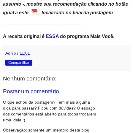
assunto -, mostre sua recomendação clicando no botão
igual a este
localizado no final da postagem
-------------------------------------------------------
A receita original é
ESSA
do programa Mais Você.
Adri
às
11:01
Compartilhar
Nenhum comentário:
Postar um comentário
O que achou da postagem? Tem mais alguma
dica para passar? Ficou com dúvidas? O espaço
dos comentários está aberto para todos trocarem
uma ideia :)
Observação: somente um membro deste blog