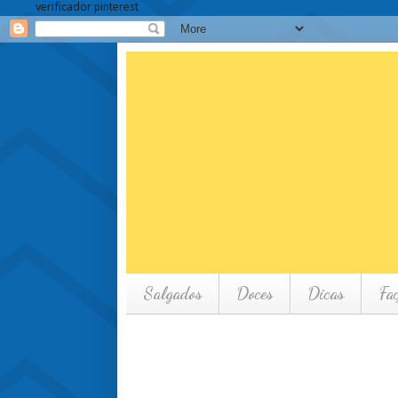
verificador pinterest
Salgados
Doces
Dicas
Fa