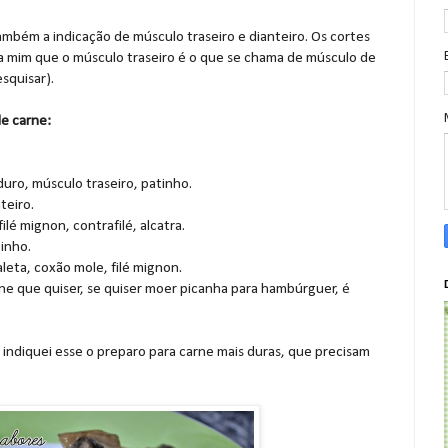
mbém a indicação de músculo traseiro e dianteiro. Os cortes
ra mim que o músculo traseiro é o que se chama de músculo de
squisar).
e carne:
uro, músculo traseiro, patinho.
teiro.
lé mignon, contrafilé, alcatra.
tinho.
paleta, coxão mole, filé mignon.
rne que quiser, se quiser moer picanha para hambúrguer, é
s indiquei esse o preparo para carne mais duras, que precisam