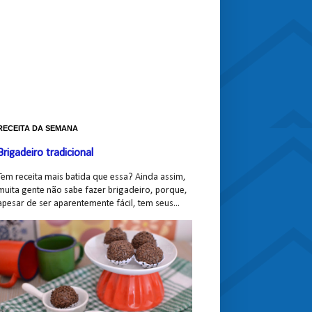
RECEITA DA SEMANA
Brigadeiro tradicional
Tem receita mais batida que essa? Ainda assim,
muita gente não sabe fazer brigadeiro, porque,
apesar de ser aparentemente fácil, tem seus...