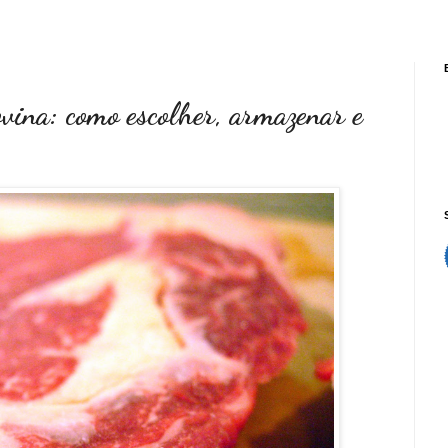
ovina: como escolher, armazenar e