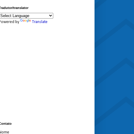
Tradutor/translator
Powered by
Translate
Contato
Nome