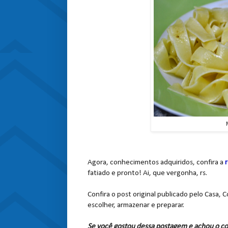
Agora, conhecimentos adquiridos, confira a
fatiado e pronto! Ai, que vergonha, rs.
Confira o post original publicado pelo Casa, 
escolher, armazenar e preparar.
Se você gostou dessa postagem e achou o co