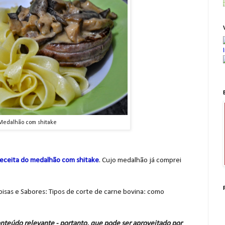
Medalhão com shitake
receita do medalhão com shitake
. Cujo medalhão já comprei
Coisas e Sabores: Tipos de corte de carne bovina: como
nteúdo relevante - portanto, que pode ser aproveitado por