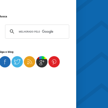
Busca
Siga o blog