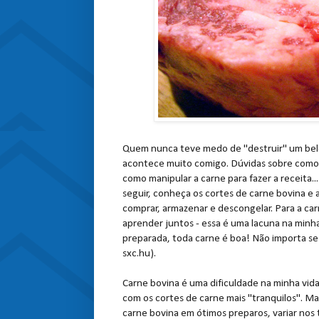
Quem nunca teve medo de "destruir" um belo
acontece muito comigo. Dúvidas sobre como p
como manipular a carne para fazer a receita..
seguir, conheça os cortes de carne bovina e
comprar, armazenar e descongelar. Para a ca
aprender juntos - essa é uma lacuna na minha v
preparada, toda carne é boa! Não importa se
sxc.hu).
Carne bovina é uma dificuldade na minha vida
com os cortes de carne mais "tranquilos". Ma
carne bovina em ótimos preparos, variar nos 