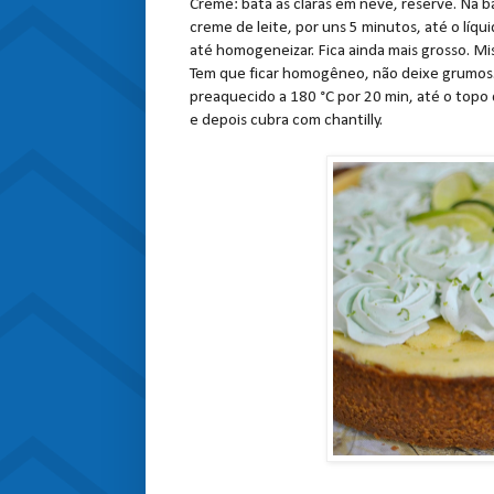
Creme: bata as claras em neve, reserve. Na 
creme de leite, por uns 5 minutos, até o líqui
até homogeneizar. Fica ainda mais grosso. M
Tem que ficar homogêneo, não deixe grumos. 
preaquecido a 180 °C por 20 min, até o topo d
e depois cubra com chantilly.