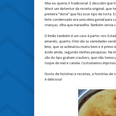
Mas eu queria A tradicional. E descobri que h
West um detentor da receita original, que t
primeira "dona" que fez esse tipo de torta. 
leite condensado era uma ideia genial para c
crianças, olha que maravilha. Também servia 
O limão também é um caso à parte: nos Esta
amarelo, quanto
lime
são as variedades verd
lime, que se aclimatou muito bem e é primo-ir
ácido ainda, segundo minhas pesquisas. Na ma
são do tipo graham crackers, que não temos 
toque de mel e canela. Costumamos improvisa
Gosto de histórias e receitas, e histórias de
é deliciosa!