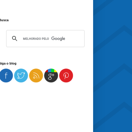
Busca
Siga o blog