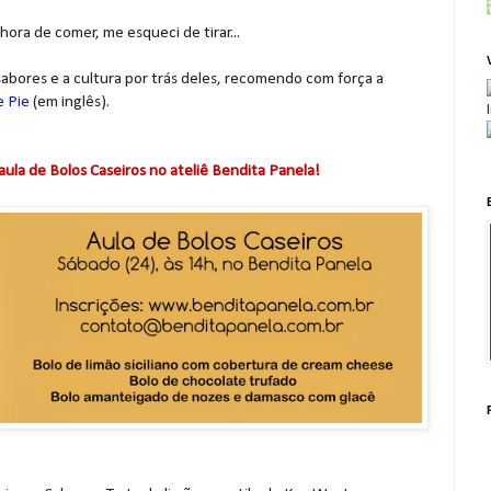
hora de comer, me esqueci de tirar...
abores e a cultura por trás deles, recomendo com força a
e Pie
(em inglês).
la de Bolos Caseiros no ateliê Bendita Panela!