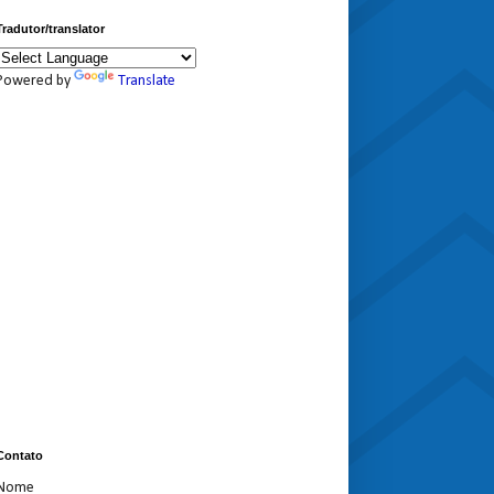
Tradutor/translator
Powered by
Translate
Contato
Nome