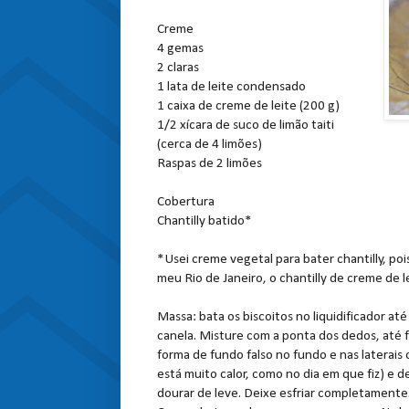
Creme
4 gemas
2 claras
1 lata de leite condensado
1 caixa de creme de leite (200 g)
1/2 xícara de suco de limão taiti
(cerca de 4 limões)
Raspas de 2 limões
Cobertura
Chantilly batido*
*Usei creme vegetal para bater chantilly, poi
meu Rio de Janeiro, o chantilly de creme de l
Massa: bata os biscoitos no liquidificador at
canela. Misture com a ponta dos dedos, até 
forma de fundo falso no fundo e nas laterais
está muito calor, como no dia em que fiz) e d
dourar de leve. Deixe esfriar completamente