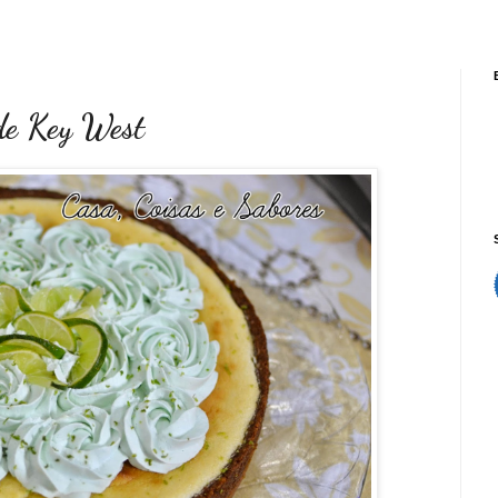
 de Key West