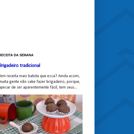
RECEITA DA SEMANA
Brigadeiro tradicional
Tem receita mais batida que essa? Ainda assim,
muita gente não sabe fazer brigadeiro, porque,
apesar de ser aparentemente fácil, tem seus...