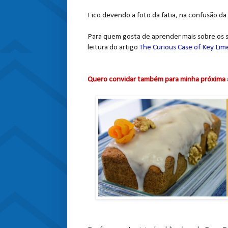
Fico devendo a foto da fatia, na confusão da 
Para quem gosta de aprender mais sobre os s
leitura do artigo
The Curious Case of Key Lim
Quero convidar também para minha próxima au