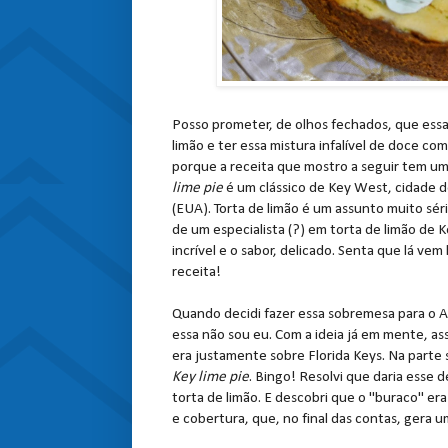
Posso prometer, de olhos fechados, que essa r
limão e ter essa mistura infalível de doce c
porque a receita que mostro a seguir tem um 
lime pie
é um clássico de Key West, cidade d
(EUA). Torta de limão é um assunto muito sério
de um especialista (?) em torta de limão de 
incrível e o sabor, delicado. Senta que lá ve
receita!
Quando decidi fazer essa sobremesa para o A
essa não sou eu. Com a ideia já em mente, as
era justamente sobre Florida Keys. Na parte
Key lime pie
. Bingo! Resolvi que daria esse 
torta de limão. E descobri que o "buraco" er
e cobertura, que, no final das contas, gera u