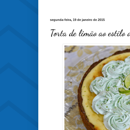
segunda-feira, 19 de janeiro de 2015
Torta de limão ao estilo