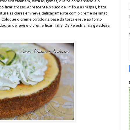
batedeira também, bata as gemas, o leite condensado e o
do ficar grosso. Acrescente o suco de limão e as raspas, bata
isture as claras em neve delicadamente com o creme de limão.
Coloque o creme obtido na base da torta e leve ao forno
ourar de leve e o creme ficar firme. Deixe esfriar na geladeira