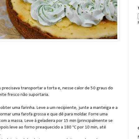
s precisava transportar a torta e, nesse calor de 50 graus do
eite fresco não suportaria.
é obter uma farinha. Leve a um recipiente, junte a manteiga e a
formar uma farofa grossa e que dê para moldar. Forre uma
 com a massa. Leve à geladeira por 15 min (principalmente se
epois leve ao forno preaquecido a 180 °C por 10 min, até
.