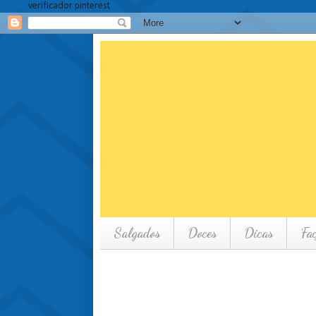
verificador pinterest
Salgados
Doces
Dicas
Fa