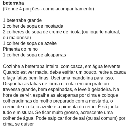
beterraba
(Rende 4 porções - como acompanhamento)
1 beterraba grande
1 colher de sopa de mostarda
2 colheres de sopa de creme de ricota (ou iogurte natural,
ou maionese)
1 colher de sopa de azeite
Pimenta do reino
1 colher de sopa de alcaparras
Cozinhe a beterraba inteira, com casca, em água fervente.
Quando estiver macia, deixe esfriar um pouco, retire a casca
e faça fatias bem finas. Usei uma mandolina para isso.
Disponha as fatias de forma circular em um prato ou
travessa grande, bem espalhadas, e leve à geladeira. Na
hora de servir, espalhe as alcaparras por cima e coloque
colheradinhas do molho preparado com a mostarda, o
creme de ricota, o azeite e a pimenta do reino. É só juntar
tudo e misturar. Se ficar muito grosso, acrescente uma
colher de água. Pode salpicar flor de sal (ou sal comum) por
cima, se quiser.