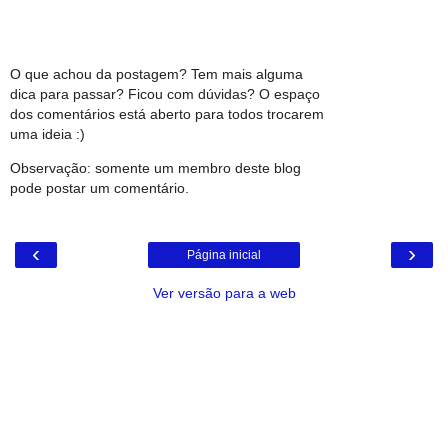
O que achou da postagem? Tem mais alguma
dica para passar? Ficou com dúvidas? O espaço
dos comentários está aberto para todos trocarem
uma ideia :)
Observação: somente um membro deste blog
pode postar um comentário.
‹
›
Página inicial
Ver versão para a web