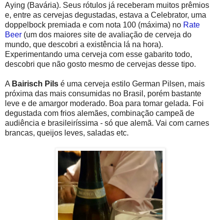
Aying (Bavária). Seus rótulos já receberam muitos prêmios
e, entre as cervejas degustadas, estava a Celebrator, uma
doppelbock premiada e com nota 100 (máxima) no
Rate
Beer
(um dos maiores site de avaliação de cerveja do
mundo, que descobri a existência lá na hora).
Experimentando uma cerveja com esse gabarito todo,
descobri que não gosto mesmo de cervejas desse tipo.
A
Bairisch Pils
é uma cerveja estilo German Pilsen, mais
próxima das mais consumidas no Brasil, porém bastante
leve e de amargor moderado. Boa para tomar gelada. Foi
degustada com frios alemães, combinação campeã de
audiência e brasileiríssima - só que alemã. Vai com carnes
brancas, queijos leves, saladas etc.