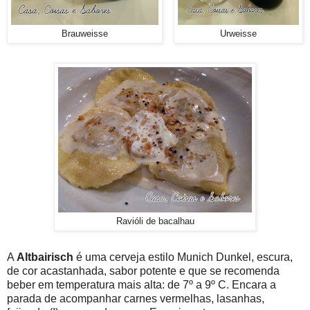
Brauweisse
Urweisse
Ravióli de bacalhau
A
Altbairisch
é uma cerveja estilo Munich Dunkel, escura,
de cor acastanhada, sabor potente e que se recomenda
beber em temperatura mais alta: de 7º a 9º C. Encara a
parada de acompanhar carnes vermelhas, lasanhas,