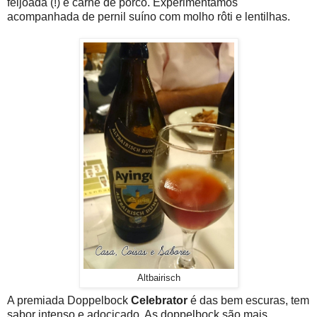
feijoada (!) e carne de porco. Experimentamos
acompanhada de pernil suíno com molho rôti e lentilhas.
Altbairisch
A premiada Doppelbock
Celebrator
é das bem escuras, tem
sabor intenso e adocicado. As doppelbock são mais