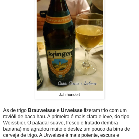
Jahrhundert
As de trigo
Brauweisse
e
Urweisse
fizeram trio com um
ravióli de bacalhau. A primeira é mais clara e leve, do tipo
Weissbier. O paladar suave, fresco e frutado (lembra
banana) me agradou muito e desfez um pouco da birra de
cerveja de trigo. A Urweisse é mais potente, escura e