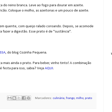
a do reino branca. Leve ao fogo para dourar em azeite.
ricão. Coloque o molho, as azeitonas e um pouco de azeite.
 bem quente, com queijo ralado coroando. Depois, se acomode
 fazer a digestão. Esse prato é de "sustância".
SSA
, do blog Cozinha Pequena.
mais ainda o prato. Para beber, vinho tinto! A combinação
é festa para isso, sabia? Veja
AQUI
.
Marcadores:
culinária
,
frango
,
milho
,
prato