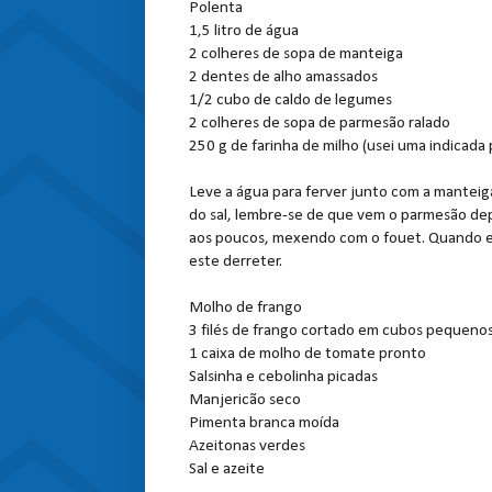
Polenta
1,5 litro de água
2 colheres de sopa de manteiga
2 dentes de alho amassados
1/2 cubo de caldo de legumes
2 colheres de sopa de parmesão ralado
250 g de farinha de milho (usei uma indicada
Leve a água para ferver junto com a manteiga
do sal, lembre-se de que vem o parmesão depo
aos poucos, mexendo com o fouet. Quando en
este derreter.
Molho de frango
3 filés de frango cortado em cubos pequeno
1 caixa de molho de tomate pronto
Salsinha e cebolinha picadas
Manjericão seco
Pimenta branca moída
Azeitonas verdes
Sal e azeite