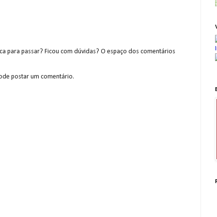
a para passar? Ficou com dúvidas? O espaço dos comentários
de postar um comentário.