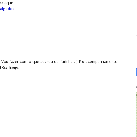
ha aqui:
salgados
! Vou fazer com o que sobrou da farinha :-) E o acompanhamento
Rss. Beijo.