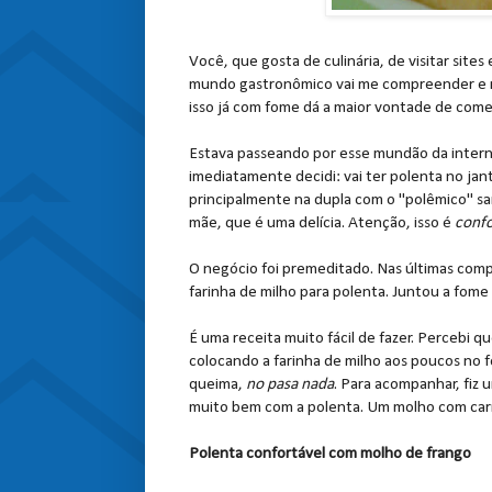
Você, que gosta de culinária, de visitar sites
mundo gastronômico vai me compreender e me 
isso já com fome dá a maior vontade de come
Estava passeando por esse mundão da intern
imediatamente decidi: vai ter polenta no jant
principalmente na dupla com o "polêmico" sa
mãe, que é uma delícia. Atenção, isso é
confo
O negócio foi premeditado. Nas últimas com
farinha de milho para polenta. Juntou a fome c
É uma receita muito fácil de fazer. Percebi q
colocando a farinha de milho aos poucos no
queima,
no pasa nada
. Para acompanhar, fiz
muito bem com a polenta. Um molho com car
Polenta confortável com molho de frango