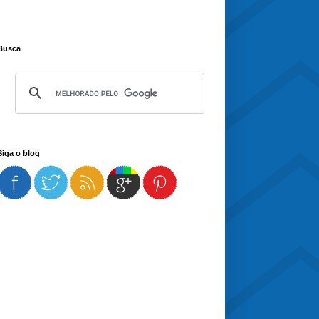
Busca
Siga o blog