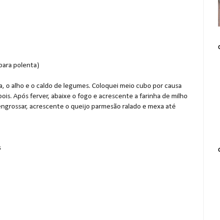
 para polenta)
, o alho e o caldo de legumes. Coloquei meio cubo por causa
is. Após ferver, abaixe o fogo e acrescente a farinha de milho
grossar, acrescente o queijo parmesão ralado e mexa até
s