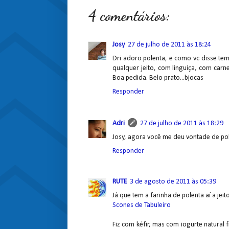
4 comentários:
Josy
27 de julho de 2011 às 18:24
Dri adoro polenta, e como vc disse te
qualquer jeito, com linguiça, com car
Boa pedida. Belo prato...bjocas
Responder
Adri
27 de julho de 2011 às 18:29
Josy, agora você me deu vontade de pol
Responder
RUTE
3 de agosto de 2011 às 05:39
Já que tem a farinha de polenta aí a je
Scones de Tabuleiro
Fiz com kéfir, mas com iogurte natural