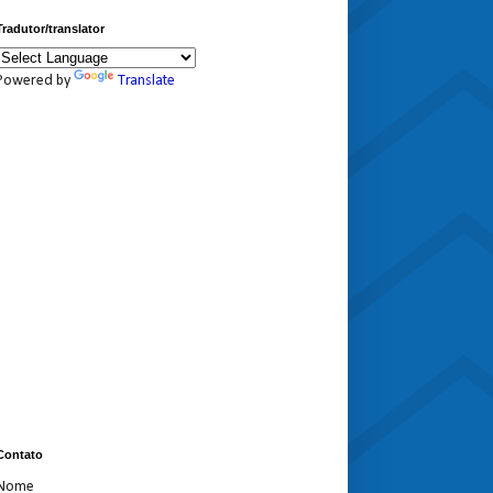
Tradutor/translator
Powered by
Translate
Contato
Nome