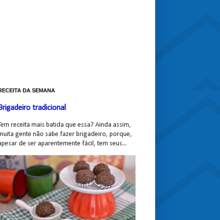
RECEITA DA SEMANA
Brigadeiro tradicional
Tem receita mais batida que essa? Ainda assim,
muita gente não sabe fazer brigadeiro, porque,
apesar de ser aparentemente fácil, tem seus...