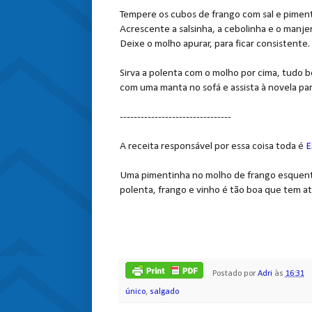
Tempere os cubos de frango com sal e piment
Acrescente a salsinha, a cebolinha e o manje
Deixe o molho apurar, para ficar consistente.
Sirva a polenta com o molho por cima, tudo
com uma manta no sofá e assista à novela para
--------------------------------
A receita responsável por essa coisa toda é
E
Uma pimentinha no molho de frango esquenta 
polenta, frango e vinho é tão boa que tem at
Postado por
Adri
às
16:31
único
,
salgado