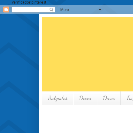
verificador pinterest
Salgados
Doces
Dicas
Fa