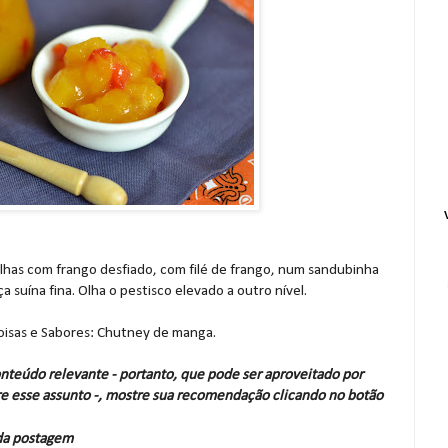
lhas com frango desfiado, com filé de frango, num sandubinha
a suína fina. Olha o pestisco elevado a outro nível.
 Coisas e Sabores: Chutney de manga.
nteúdo relevante - portanto, que pode ser aproveitado por
e esse assunto -, mostre sua recomendação clicando no botão
 da postagem