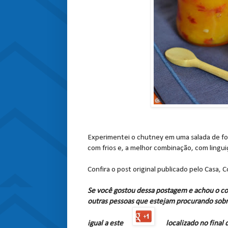
Experimentei o chutney em uma salada de fo
com frios e, a melhor combinação, com linguiç
Confira o post original publicado pelo Casa,
Se você gostou dessa postagem e achou o co
outras pessoas que estejam procurando sobr
igual a este
localizado no final