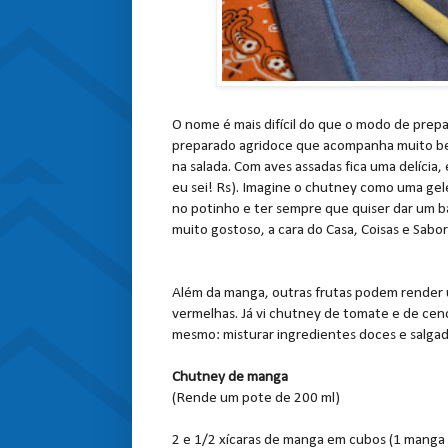
O nome é mais difícil do que o modo de prepa
preparado agridoce que acompanha muito be
na salada. Com aves assadas fica uma delícia, 
eu sei! Rs). Imagine o chutney como uma gel
no potinho e ter sempre que quiser dar um ba
muito gostoso, a cara do Casa, Coisas e Sabo
Além da manga, outras frutas podem render 
vermelhas. Já vi chutney de tomate e de ceno
mesmo: misturar ingredientes doces e salgad
Chutney de manga
(Rende um pote de 200 ml)
2 e 1/2 xícaras de manga em cubos (1 manga