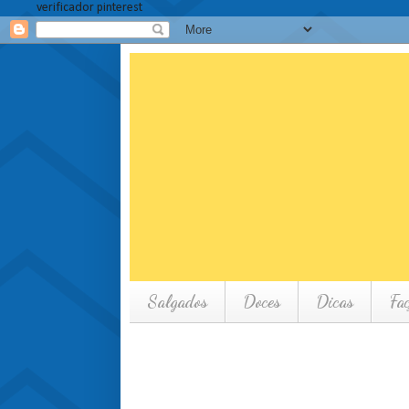
verificador pinterest
Salgados
Doces
Dicas
Fa