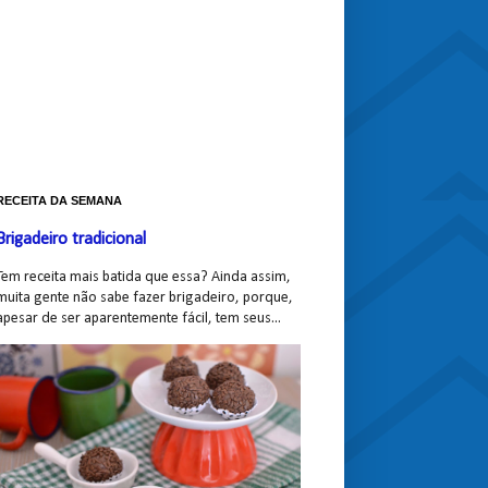
RECEITA DA SEMANA
Brigadeiro tradicional
Tem receita mais batida que essa? Ainda assim,
muita gente não sabe fazer brigadeiro, porque,
apesar de ser aparentemente fácil, tem seus...