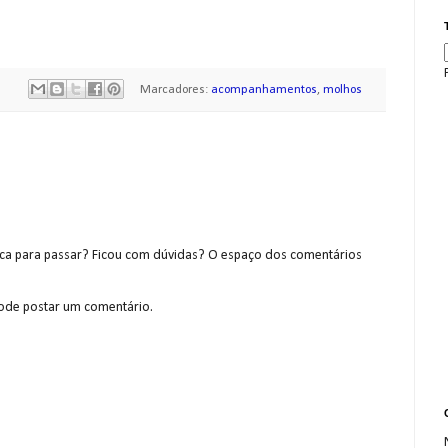
Marcadores:
acompanhamentos
,
molhos
a para passar? Ficou com dúvidas? O espaço dos comentários
de postar um comentário.