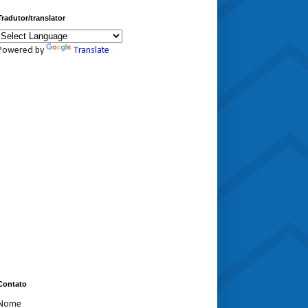
Tradutor/translator
Powered by
Translate
Contato
Nome