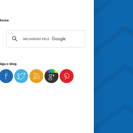
Busca
Siga o blog