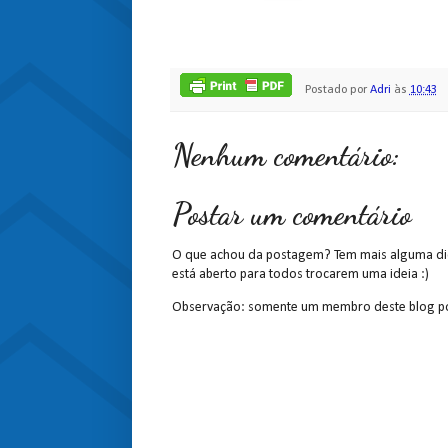
Postado por
Adri
às
10:43
Nenhum comentário:
Postar um comentário
O que achou da postagem? Tem mais alguma dic
está aberto para todos trocarem uma ideia :)
Observação: somente um membro deste blog po