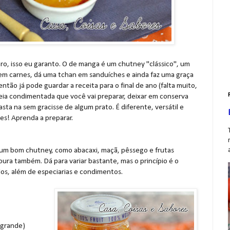
ro, isso eu garanto. O de manga é um chutney "clássico", um
m carnes, dá uma tchan em sanduíches e ainda faz uma graça
então já pode guardar a receita para o final de ano (falta muito,
eia condimentada que você vai preparar, deixar em conserva
sta na sem gracisse de algum prato. É diferente, versátil e
res! Aprenda a preparar.
um bom chutney, como abacaxi, maçã, pêssego e frutas
ura também. Dá para variar bastante, mas o princípio é o
os, além de especiarias e condimentos.
 grande)