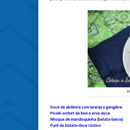
Mi
Doce de abóbora com laranja e gengibre
Picolé-sorbet de kiwi e erva-doce
Nhoque de mandioquinha (batata-baroa)
Purê de batata-doce rústico