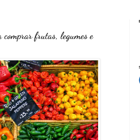
 comprar frutas, legumes e