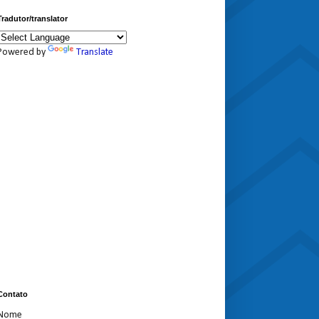
Tradutor/translator
Powered by
Translate
Contato
Nome