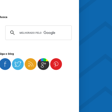
Busca
Siga o blog