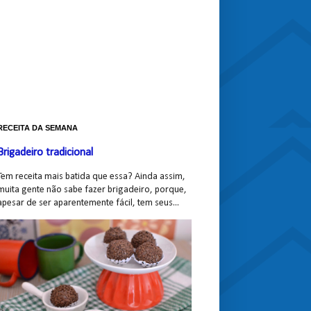
RECEITA DA SEMANA
Brigadeiro tradicional
Tem receita mais batida que essa? Ainda assim,
muita gente não sabe fazer brigadeiro, porque,
apesar de ser aparentemente fácil, tem seus...