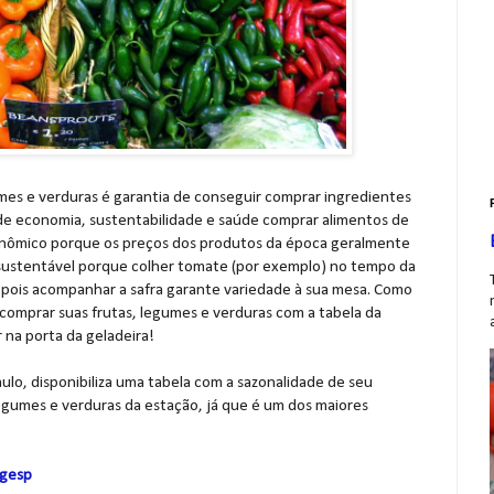
gumes e verduras é garantia de conseguir comprar ingredientes
a de economia, sustentabilidade e saúde comprar alimentos de
conômico porque os preços dos produtos da época geralmente
 é sustentável porque colher tomate (por exemplo) no tempo da
, pois acompanhar a safra garante variedade à sua mesa. Como
 comprar suas frutas, legumes e verduras com a tabela da
 na porta da geladeira!
lo, disponibiliza uma tabela com a sazonalidade de seu
legumes e verduras da estação, já que é um dos maiores
agesp