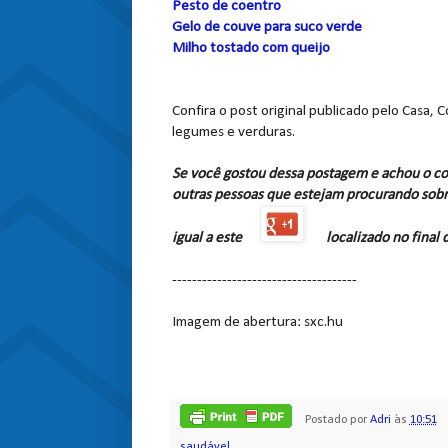
Pesto de coentro
Gelo de couve para suco verde
Milho tostado com queijo
Confira o post original publicado pelo Casa,
legumes e verduras.
Se você gostou dessa postagem e achou o co
outras pessoas que estejam procurando sobr
igual a este
localizado no final
-------------------------------------
Imagem de abertura: sxc.hu
Postado por
Adri
às
10:51
saudável