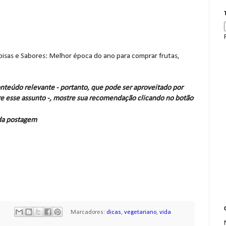
 Coisas e Sabores: Melhor época do ano para comprar frutas,
nteúdo relevante - portanto, que pode ser aproveitado por
e esse assunto -, mostre sua recomendação clicando no botão
 da postagem
Marcadores:
dicas
,
vegetariano
,
vida