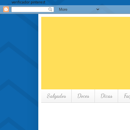
verificador pinterest
Salgados
Doces
Dicas
Fa