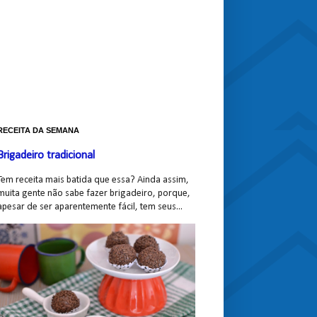
RECEITA DA SEMANA
Brigadeiro tradicional
Tem receita mais batida que essa? Ainda assim,
muita gente não sabe fazer brigadeiro, porque,
apesar de ser aparentemente fácil, tem seus...