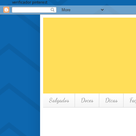
verificador pinterest
Salgados
Doces
Dicas
Fa