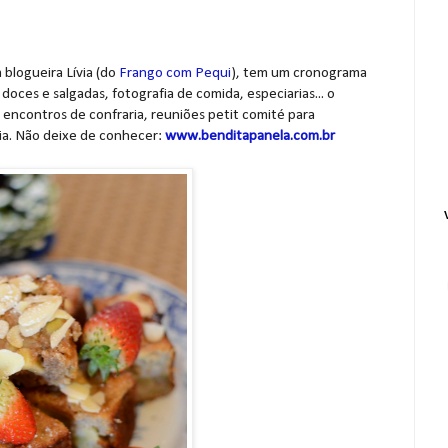
 blogueira Lívia (do
Frango com Pequi
), tem um cronograma
doces e salgadas, fotografia de comida, especiarias... o
r encontros de confraria, reuniões petit comité para
ia. Não deixe de conhecer:
www.benditapanela.com.br