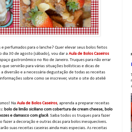
s e perfumados para o lanche? Quer elevar seus bolos feitos
o dia 30 de agosto (sábado), vou dar a
Aula de Bolos Caseiros
espaço gastronômico no Rio de Janeiro. Truques para não errar
 que servirão para várias situações bolísticas e dicas de
is a diversão e a necessária degustação de todas as receitas
nformações sobre como se inscrever, visite o site do ateliê
esmos! Na
Aula de Bolos Caseiros
, aprenda a preparar receitas
es:
bolo de limão siciliano com cobertura de cream cheese, bolo
nozes e damasco com glacê
. Saiba todos os truques para fazer
o fazer a decoração e outras dicas para bolos inesquecíveis.
ão suas receitas caseiras ainda mais especiais. As receitas