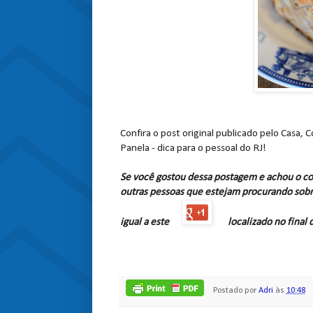
Confira o post original publicado pelo Casa, 
Panela - dica para o pessoal do RJ!
Se você gostou dessa postagem e achou o co
outras pessoas que estejam procurando sobr
igual a este
localizado no final
Postado por
Adri
às
10:48