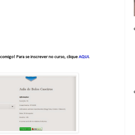
o
comigo! Para se inscrever no curso, clique
AQUI
.