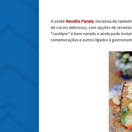
O ateliê
Bendita Panela
, iniciativa da também
de cursos deliciosos, com opções de receitas 
"cardápio" é bem variado e ainda pode inclui
comemorações e outros ligados à gastronom