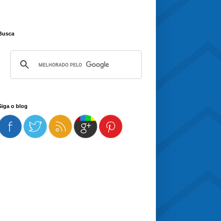
Busca
Siga o blog