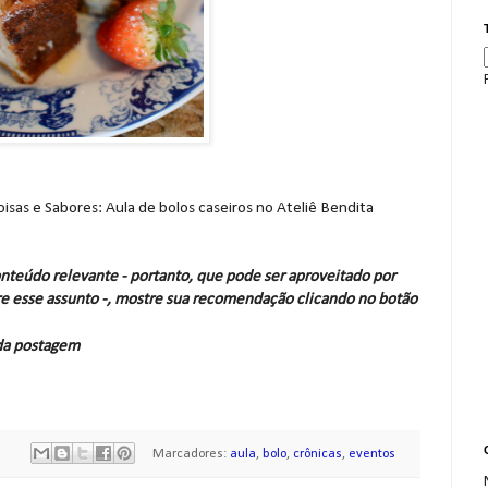
Coisas e Sabores: Aula de bolos caseiros no Ateliê Bendita
nteúdo relevante - portanto, que pode ser aproveitado por
e esse assunto -, mostre sua recomendação clicando no botão
 da postagem
Marcadores:
aula
,
bolo
,
crônicas
,
eventos