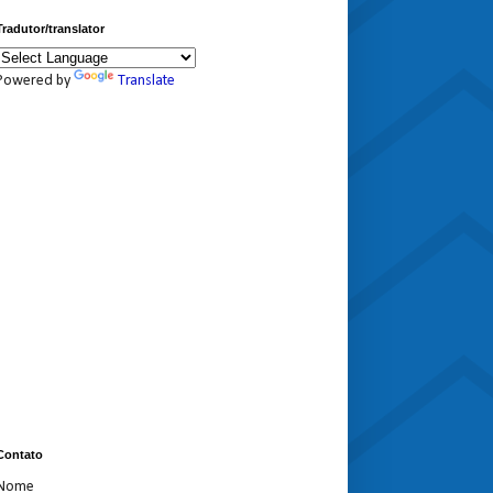
Tradutor/translator
Powered by
Translate
Contato
Nome