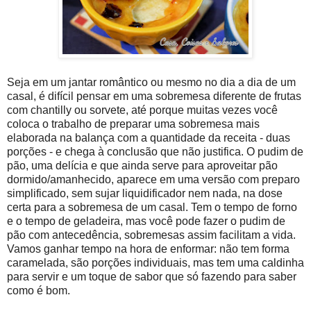
Seja em um jantar romântico ou mesmo no dia a dia de um
casal, é difícil pensar em uma sobremesa diferente de frutas
com chantilly ou sorvete, até porque muitas vezes você
coloca o trabalho de preparar uma sobremesa mais
elaborada na balança com a quantidade da receita - duas
porções - e chega à conclusão que não justifica. O pudim de
pão, uma delícia e que ainda serve para aproveitar pão
dormido/amanhecido, aparece em uma versão com preparo
simplificado, sem sujar liquidificador nem nada, na dose
certa para a sobremesa de um casal. Tem o tempo de forno
e o tempo de geladeira, mas você pode fazer o pudim de
pão com antecedência, sobremesas assim facilitam a vida.
Vamos ganhar tempo na hora de enformar: não tem forma
caramelada, são porções individuais, mas tem uma caldinha
para servir e um toque de sabor que só fazendo para saber
como é bom.