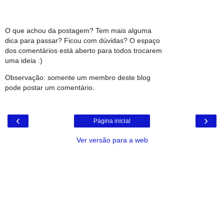
O que achou da postagem? Tem mais alguma
dica para passar? Ficou com dúvidas? O espaço
dos comentários está aberto para todos trocarem
uma ideia :)
Observação: somente um membro deste blog
pode postar um comentário.
‹
›
Página inicial
Ver versão para a web