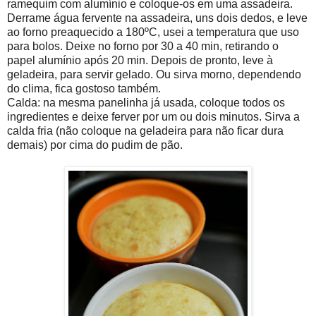
ramequim com alumínio e coloque-os em uma assadeira.
Derrame água fervente na assadeira, uns dois dedos, e leve
ao forno preaquecido a 180ºC, usei a temperatura que uso
para bolos. Deixe no forno por 30 a 40 min, retirando o
papel alumínio após 20 min. Depois de pronto, leve à
geladeira, para servir gelado. Ou sirva morno, dependendo
do clima, fica gostoso também.
Calda: na mesma panelinha já usada, coloque todos os
ingredientes e deixe ferver por um ou dois minutos. Sirva a
calda fria (não coloque na geladeira para não ficar dura
demais) por cima do pudim de pão.