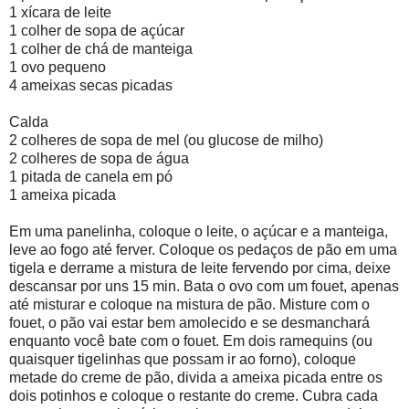
1 xícara de leite
1 colher de sopa de açúcar
1 colher de chá de manteiga
1 ovo pequeno
4 ameixas secas picadas
Calda
2 colheres de sopa de mel (ou glucose de milho)
2 colheres de sopa de água
1 pitada de canela em pó
1 ameixa picada
Em uma panelinha, coloque o leite, o açúcar e a manteiga,
leve ao fogo até ferver. Coloque os pedaços de pão em uma
tigela e derrame a mistura de leite fervendo por cima, deixe
descansar por uns 15 min. Bata o ovo com um fouet, apenas
até misturar e coloque na mistura de pão. Misture com o
fouet, o pão vai estar bem amolecido e se desmanchará
enquanto você bate com o fouet. Em dois ramequins (ou
quaisquer tigelinhas que possam ir ao forno), coloque
metade do creme de pão, divida a ameixa picada entre os
dois potinhos e coloque o restante do creme. Cubra cada