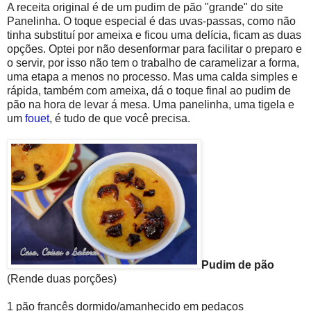
A receita original é de um pudim de pão "grande" do site
Panelinha. O toque especial é das uvas-passas, como não
tinha substituí por ameixa e ficou uma delícia, ficam as duas
opções. Optei por não desenformar para facilitar o preparo e
o servir, por isso não tem o trabalho de caramelizar a forma,
uma etapa a menos no processo. Mas uma calda simples e
rápida, também com ameixa, dá o toque final ao pudim de
pão na hora de levar á mesa. Uma panelinha, uma tigela e
um
fouet
, é tudo de que você precisa.
Pudim de pão
(Rende duas porções)
1 pão francês dormido/amanhecido em pedaços