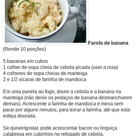
Farofa de banana
(Rende 10 porções)
5 bananas em cubos
1 colher de sopa cheia de cebola picada (usei a roxa)
4 colheres de sopa cheias de manteiga
2 e 1/2 xícaras de farinha de mandioca
Em uma panela ao fogo, doure a cebola e a banana na
manteiga (não deixe os pedaços de banana desmancharem
demais). Acrescente a farinha de mandioca e mexa sem
parar por alguns minutos, para torrar a farinha, até que esta
esteja dourada.
Se quiser/gostar, pode acrescentar bacon ou linguiça
calabresa em cubinhos no refogado de cebola,