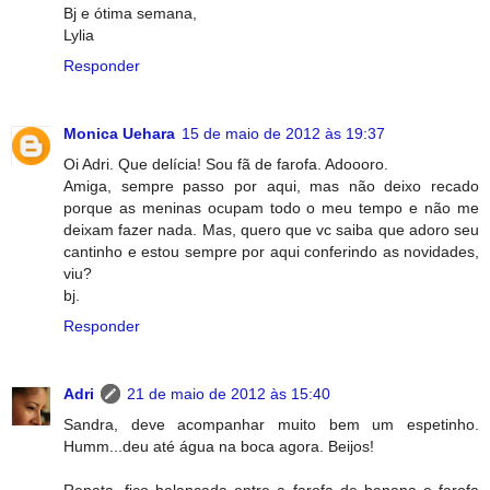
Bj e ótima semana,
Lylia
Responder
Monica Uehara
15 de maio de 2012 às 19:37
Oi Adri. Que delícia! Sou fã de farofa. Adoooro.
Amiga, sempre passo por aqui, mas não deixo recado
porque as meninas ocupam todo o meu tempo e não me
deixam fazer nada. Mas, quero que vc saiba que adoro seu
cantinho e estou sempre por aqui conferindo as novidades,
viu?
bj.
Responder
Adri
21 de maio de 2012 às 15:40
Sandra, deve acompanhar muito bem um espetinho.
Humm...deu até água na boca agora. Beijos!
Renata, fico balançada entre a farofa de banana e farofa