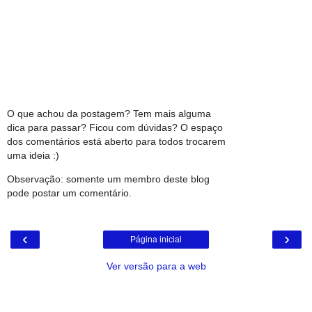
O que achou da postagem? Tem mais alguma
dica para passar? Ficou com dúvidas? O espaço
dos comentários está aberto para todos trocarem
uma ideia :)
Observação: somente um membro deste blog
pode postar um comentário.
‹
›
Página inicial
Ver versão para a web