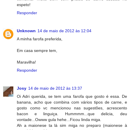
espeto!
Responder
Unknown
14 de maio de 2012 às 12:04
A minha farofa preferida,
Em casa sempre tem,
Maravilha!
Responder
Josy
14 de maio de 2012 às 13:37
Oi Adri querida, se tem uma farofa que gosto é essa. De
banana, acho que combina com vários tipos de carne, e
gosto como vc mencionou nas sugestões, acrescento
bacon e linguiça. Hummmm...que delicia, deu
vontade...Owww gula hehe...Ficou linda miga.
Ah a maionese ta lá sim miga no preparo (maionese à