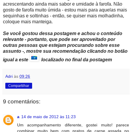
acrescentando ainda mais sabor e umidade à farofa. Não
gosto de farofa muito úmida - estou mais para aquelas mais
sequinhas e soltinhas - então, se quiser mais molhadinha,
coloque mais manteiga.
Se você gostou dessa postagem e achou o conteúdo
relevante - portanto, que pode ser aproveitado por
outras pessoas que estejam procurando sobre esse
assunto -, mostre sua recomendação clicando no botão
igual a este
localizado no final da postagem
Adri
às
09:26
Compartilhar
9 comentários:
a
14 de maio de 2012 às 11:23
Um acompanhamento diferente, gostei muito! parece
combinar muito bem com pratos de carne assada no