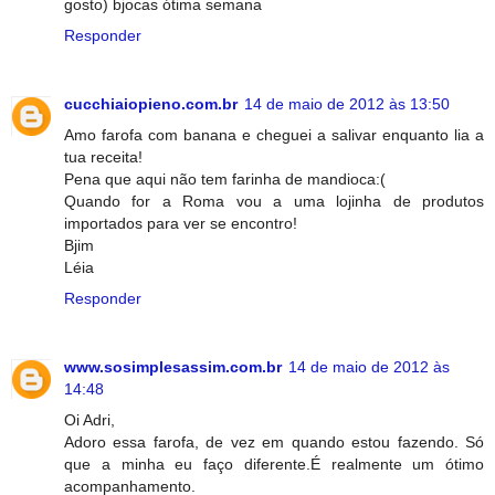
gosto) bjocas ótima semana
Responder
cucchiaiopieno.com.br
14 de maio de 2012 às 13:50
Amo farofa com banana e cheguei a salivar enquanto lia a
tua receita!
Pena que aqui não tem farinha de mandioca:(
Quando for a Roma vou a uma lojinha de produtos
importados para ver se encontro!
Bjim
Léia
Responder
www.sosimplesassim.com.br
14 de maio de 2012 às
14:48
Oi Adri,
Adoro essa farofa, de vez em quando estou fazendo. Só
que a minha eu faço diferente.É realmente um ótimo
acompanhamento.