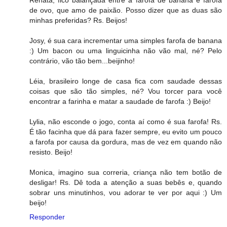
de ovo, que amo de paixão. Posso dizer que as duas são
minhas preferidas? Rs. Beijos!
Josy, é sua cara incrementar uma simples farofa de banana
:) Um bacon ou uma linguicinha não vão mal, né? Pelo
contrário, vão tão bem...beijinho!
Léia, brasileiro longe de casa fica com saudade dessas
coisas que são tão simples, né? Vou torcer para você
encontrar a farinha e matar a saudade de farofa :) Beijo!
Lylia, não esconde o jogo, conta aí como é sua farofa! Rs.
É tão facinha que dá para fazer sempre, eu evito um pouco
a farofa por causa da gordura, mas de vez em quando não
resisto. Beijo!
Monica, imagino sua correria, criança não tem botão de
desligar! Rs. Dê toda a atenção a suas bebês e, quando
sobrar uns minutinhos, vou adorar te ver por aqui :) Um
beijo!
Responder