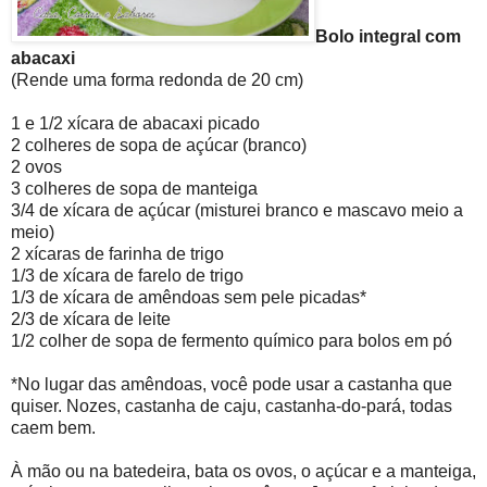
Bolo integral com
abacaxi
(Rende uma forma redonda de 20 cm)
1 e 1/2 xícara de abacaxi picado
2 colheres de sopa de açúcar (branco)
2 ovos
3 colheres de sopa de manteiga
3/4 de xícara de açúcar (misturei branco e mascavo meio a
meio)
2 xícaras de farinha de trigo
1/3 de xícara de farelo de trigo
1/3 de xícara de amêndoas sem pele picadas*
2/3 de xícara de leite
1/2 colher de sopa de fermento químico para bolos em pó
*No lugar das amêndoas, você pode usar a castanha que
quiser. Nozes, castanha de caju, castanha-do-pará, todas
caem bem.
À mão ou na batedeira, bata os ovos, o açúcar e a manteiga,