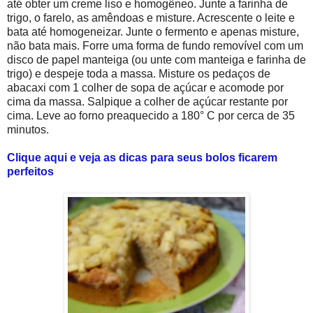
até obter um creme liso e homogêneo. Junte a farinha de
trigo, o farelo, as amêndoas e misture. Acrescente o leite e
bata até homogeneizar. Junte o fermento e apenas misture,
não bata mais. Forre uma forma de fundo removível com um
disco de papel manteiga (ou unte com manteiga e farinha de
trigo) e despeje toda a massa. Misture os pedaços de
abacaxi com 1 colher de sopa de açúcar e acomode por
cima da massa. Salpique a colher de açúcar restante por
cima. Leve ao forno preaquecido a 180° C por cerca de 35
minutos.
Clique aqui e veja as dicas para seus bolos ficarem
perfeitos