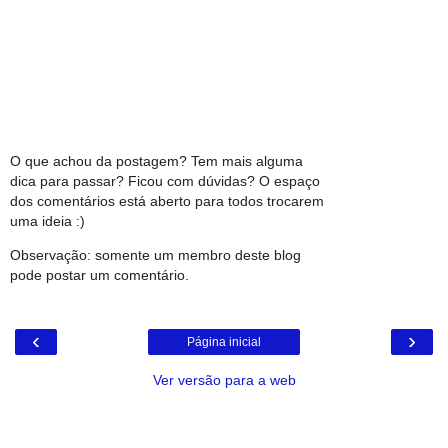
O que achou da postagem? Tem mais alguma
dica para passar? Ficou com dúvidas? O espaço
dos comentários está aberto para todos trocarem
uma ideia :)
Observação: somente um membro deste blog
pode postar um comentário.
‹
›
Página inicial
Ver versão para a web