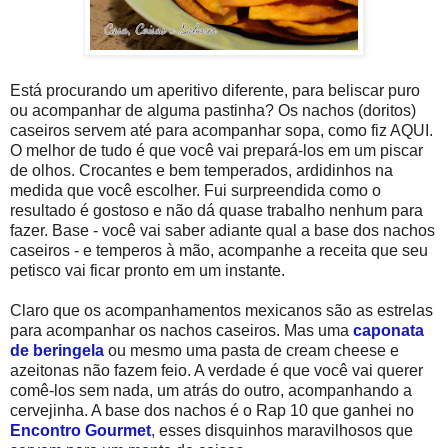
Está procurando um aperitivo diferente, para beliscar puro
ou acompanhar de alguma pastinha? Os nachos (doritos)
caseiros servem até para acompanhar sopa, como fiz AQUI.
O melhor de tudo é que você vai prepará-los em um piscar
de olhos. Crocantes e bem temperados, ardidinhos na
medida que você escolher. Fui surpreendida como o
resultado é gostoso e não dá quase trabalho nenhum para
fazer. Base - você vai saber adiante qual a base dos nachos
caseiros - e temperos à mão, acompanhe a receita que seu
petisco vai ficar pronto em um instante.
Claro que os acompanhamentos mexicanos são as estrelas
para acompanhar os nachos caseiros. Mas uma
caponata
de beringela
ou mesmo uma pasta de cream cheese e
azeitonas não fazem feio. A verdade é que você vai querer
comê-los sem nada, um atrás do outro, acompanhando a
cervejinha. A base dos nachos é o Rap 10 que ganhei no
Encontro Gourmet
, esses disquinhos maravilhosos que