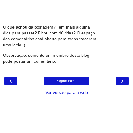
O que achou da postagem? Tem mais alguma
dica para passar? Ficou com dúvidas? O espaço
dos comentários está aberto para todos trocarem
uma ideia :)
Observação: somente um membro deste blog
pode postar um comentário.
‹
›
Página inicial
Ver versão para a web