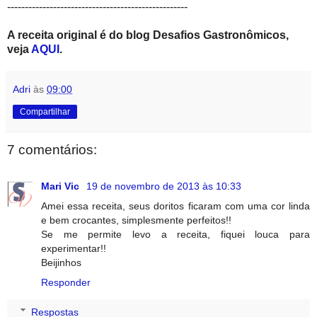
---------------------------------------------------
A receita original é do blog Desafios Gastronômicos,
veja
AQUI
.
Adri
às
09:00
Compartilhar
7 comentários:
Mari Vic
19 de novembro de 2013 às 10:33
Amei essa receita, seus doritos ficaram com uma cor linda
e bem crocantes, simplesmente perfeitos!!
Se me permite levo a receita, fiquei louca para
experimentar!!
Beijinhos
Responder
Respostas