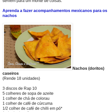
servem para um monte de coisas.
Aprenda a fazer acompanhamentos mexicanos para os
nachos
Nachos (doritos)
caseiros
(Rende 18 unidades)
3 discos de Rap 10
5 colheres de sopa de azeite
1 colher de chá de colorau
1 colher de café de cúrcuma
1/2 colher de café de chilli em pó*