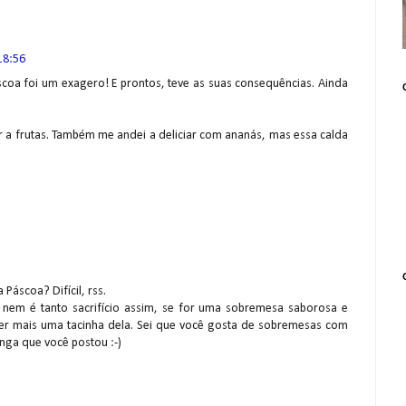
18:56
áscoa foi um exagero! E prontos, teve as suas consequências. Ainda
a frutas. Também me andei a deliciar com ananás, mas essa calda
Páscoa? Difícil, rss.
as nem é tanto sacrifício assim, se for uma sobremesa saborosa e
er mais uma tacinha dela. Sei que você gosta de sobremesas com
nga que você postou :-)