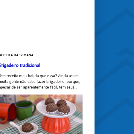
RECEITA DA SEMANA
Brigadeiro tradicional
Tem receita mais batida que essa? Ainda assim,
muita gente não sabe fazer brigadeiro, porque,
apesar de ser aparentemente fácil, tem seus...