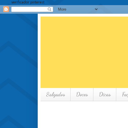
verificador pinterest
Salgados
Doces
Dicas
Fa