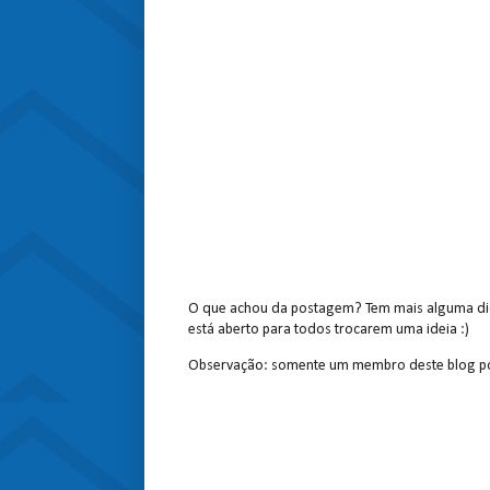
O que achou da postagem? Tem mais alguma dic
está aberto para todos trocarem uma ideia :)
Observação: somente um membro deste blog po