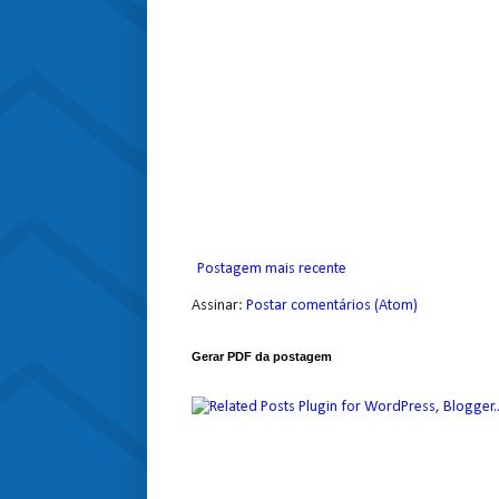
Postagem mais recente
Assinar:
Postar comentários (Atom)
Gerar PDF da postagem