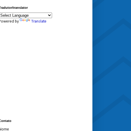
Tradutor/translator
Powered by
Translate
Contato
Nome