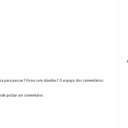
a para passar? Ficou com dúvidas? O espaço dos comentários
de postar um comentário.