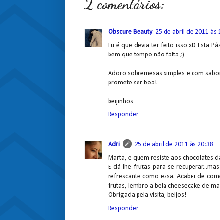
2 comentários:
Obscure Beauty
25 de abril de 2011 às 
Eu é que devia ter feito isso xD Esta P
bem que tempo não falta ;)
Adoro sobremesas simples e com sabor 
promete ser boa!
beijinhos
Responder
Adri
25 de abril de 2011 às 20:38
Marta, e quem resiste aos chocolates da 
E dá-lhe frutas para se recuperar...m
refrescante como essa. Acabei de com
frutas, lembro a bela cheesecake de ma
Obrigada pela visita, beijos!
Responder