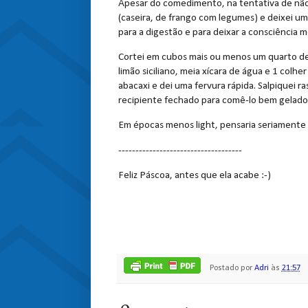
Apesar do comedimento, na tentativa de não 
(caseira, de frango com legumes) e deixei um 
para a digestão e para deixar a consciência m
Cortei em cubos mais ou menos um quarto de 
limão siciliano, meia xícara de água e 1 colh
abacaxi e dei uma fervura rápida. Salpiquei ra
recipiente fechado para comê-lo bem gelado
Em épocas menos light, pensaria seriamente
------------------------------------
Feliz Páscoa, antes que ela acabe :-)
Postado por
Adri
às
21:57