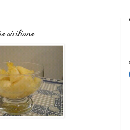
o siciliano