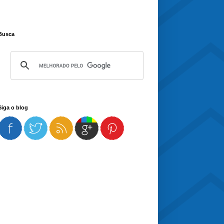
Busca
Siga o blog