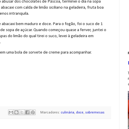
abusar dos chocolates de Páscoa, terminei o dia na sopa
abacaxi com calda de limão siciliano na geladeira, fruta boa
enos intranquila.
abacaxi bem maduro e doce. Para o fogão, foi o suco de 1
er de sopa de açúcar. Quando começou quase a ferver, juntei o
spas do limão do qual tirei o suco, levei à geladeira em
.
 em uma bola de sorvete de creme para acompanhar.
Marcadores:
culinária
,
doce
,
sobremesas