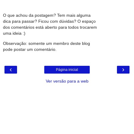
O que achou da postagem? Tem mais alguma
dica para passar? Ficou com dúvidas? O espaço
dos comentários está aberto para todos trocarem
uma ideia :)
Observação: somente um membro deste blog
pode postar um comentário.
‹
›
Página inicial
Ver versão para a web