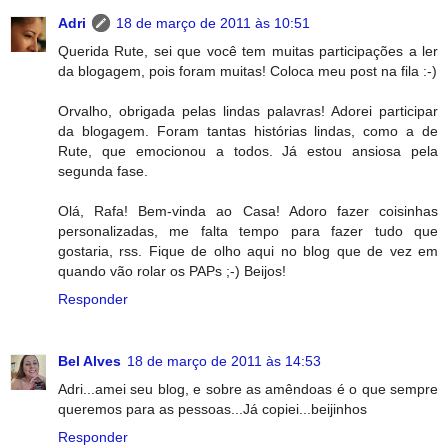
Adri
18 de março de 2011 às 10:51
Querida Rute, sei que você tem muitas participações a ler
da blogagem, pois foram muitas! Coloca meu post na fila :-)
Orvalho, obrigada pelas lindas palavras! Adorei participar
da blogagem. Foram tantas histórias lindas, como a de
Rute, que emocionou a todos. Já estou ansiosa pela
segunda fase.
Olá, Rafa! Bem-vinda ao Casa! Adoro fazer coisinhas
personalizadas, me falta tempo para fazer tudo que
gostaria, rss. Fique de olho aqui no blog que de vez em
quando vão rolar os PAPs ;-) Beijos!
Responder
Bel Alves
18 de março de 2011 às 14:53
Adri...amei seu blog, e sobre as amêndoas é o que sempre
queremos para as pessoas...Já copiei...beijinhos
Responder