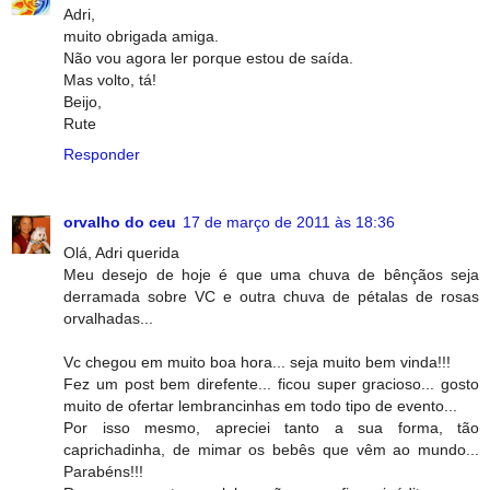
Adri,
muito obrigada amiga.
Não vou agora ler porque estou de saída.
Mas volto, tá!
Beijo,
Rute
Responder
orvalho do ceu
17 de março de 2011 às 18:36
Olá, Adri querida
Meu desejo de hoje é que uma chuva de bênçãos seja
derramada sobre VC e outra chuva de pétalas de rosas
orvalhadas...
Vc chegou em muito boa hora... seja muito bem vinda!!!
Fez um post bem direfente... ficou super gracioso... gosto
muito de ofertar lembrancinhas em todo tipo de evento...
Por isso mesmo, apreciei tanto a sua forma, tão
caprichadinha, de mimar os bebês que vêm ao mundo...
Parabéns!!!