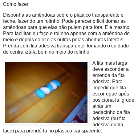
Como fazer:
Disponha as amêndoas sobre o plástico transparente e
feche, fazendo um rolinho. Pode parecer difícil domar as
amêndoas para que elas não pulem para fora. E é mesmo.
Para facilitar, eu faço o rolinho apenas com a amêndoa do
meio e depois coloco as outras pelas aberturas laterais.
Prenda com fita adesiva transparente, tomando o cuidado
de centralizá-la bem no meio do rolinho.
A fita mais larga
deve esconder a
emenda da fita
adesiva. Para
impedir que fita
escorregue após
posicioná-la, grude
atrás um
pedacinho da fita
adesiva (ou fita
adesiva dupla
face) para prendê-la no plástico transparente.