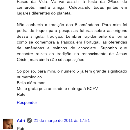
Fases da Vida. Vc vai assistir à festa da 2ªfase de
camarote, minha amiga! Celebrando todas juntas em
lugares diferentes do planeta.
Não conhecia a tradição das 5 amêndoas. Para mim foi
pedra de toque para pesquisas futuras sobre as origens
dessa singular tradição. Lembrei rapidamente da forma
como se comemora a Páscoa em Portugal, as oferendas
de amêndoas e ovinhos de chocolate. Suponho que
encontre raizes da tradição no renascimento de Jesus
Cristo, mas ainda são só suposições.
Só por só, para mim, o número 5 já tem grande significado
numerologico.
Beijo além-mar.
Muito grata pela amizade e entrega à BCFV.
Rute
Responder
Adri
21 de março de 2011 às 17:51
Rute,