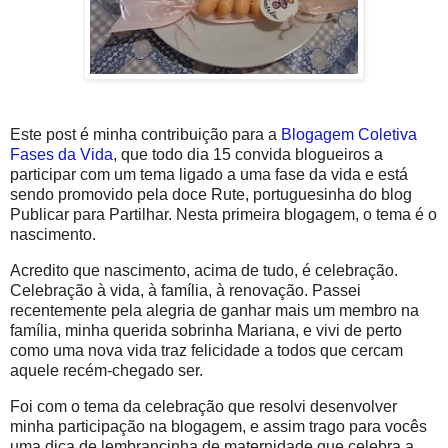
Este post é minha contribuição para a
Blogagem Coletiva
Fases da Vida
, que todo dia 15 convida blogueiros a
participar com um tema ligado a uma fase da vida e está
sendo promovido pela doce Rute, portuguesinha do blog
Publicar para Partilhar. Nesta primeira blogagem, o tema é o
nascimento.
Acredito que nascimento, acima de tudo, é celebração.
Celebração à vida, à família, à renovação. Passei
recentemente pela alegria de ganhar mais um membro na
família, minha querida sobrinha Mariana, e vivi de perto
como uma nova vida traz felicidade a todos que cercam
aquele recém-chegado ser.
Foi com o tema da celebração que resolvi desenvolver
minha participação na blogagem, e assim trago para vocês
uma dica de lembrancinha de maternidade que celebra a