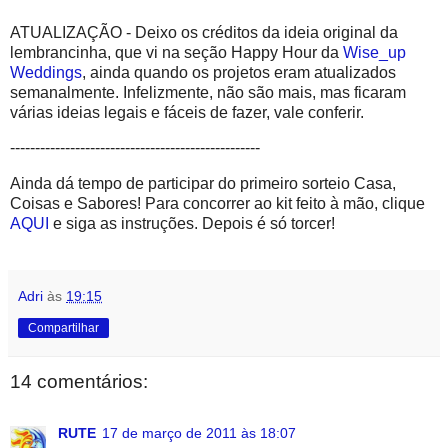
ATUALIZAÇÃO - Deixo os créditos da ideia original da
lembrancinha, que vi na seção Happy Hour da
Wise_up
Weddings
, ainda quando os projetos eram atualizados
semanalmente. Infelizmente, não são mais, mas ficaram
várias ideias legais e fáceis de fazer, vale conferir.
--------------------------------------------------
Ainda dá tempo de participar do primeiro sorteio Casa,
Coisas e Sabores! Para concorrer ao kit feito à mão, clique
AQUI
e siga as instruções. Depois é só torcer!
Adri
às
19:15
Compartilhar
14 comentários:
RUTE
17 de março de 2011 às 18:07