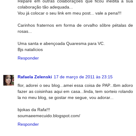
Repare em outras colaborações que ficou inédita a sua
colaboração tão adequada...
Vou já colocar o seu link em meu post... vale a pena!!!
Carinhos fraternos em forma de orvalho sôbre pétalas de
rosas...
Uma santa e abençoada Quaresma para VC.
Bjs natalícios
Responder
Rafaela Zelenski
17 de março de 2011 às 23:15
flor, adorei o seu blog...amei essa coisa de PAP...tbm adoro
fazer as coisinhas aqui em casa...linda, tem sorteio rolando
la no meu blog, se gostar me segue, vou adorar...
bjokas da Rafa!!!
soumaeemecuido.blogspot.com/
Responder