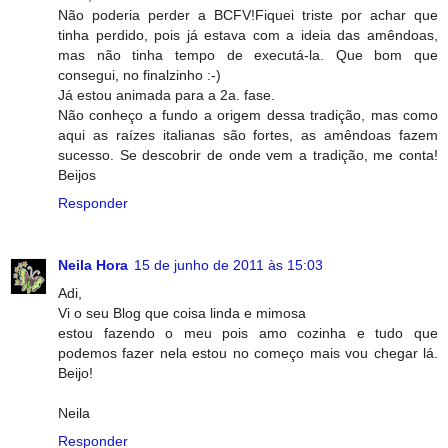
Não poderia perder a BCFV!Fiquei triste por achar que
tinha perdido, pois já estava com a ideia das amêndoas,
mas não tinha tempo de executá-la. Que bom que
consegui, no finalzinho :-)
Já estou animada para a 2a. fase.
Não conheço a fundo a origem dessa tradição, mas como
aqui as raízes italianas são fortes, as amêndoas fazem
sucesso. Se descobrir de onde vem a tradição, me conta!
Beijos
Responder
Neila Hora
15 de junho de 2011 às 15:03
Adi,
Vi o seu Blog que coisa linda e mimosa
estou fazendo o meu pois amo cozinha e tudo que
podemos fazer nela estou no começo mais vou chegar lá.
Beijo!
Neila
Responder