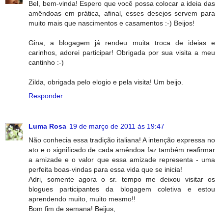
Bel, bem-vinda! Espero que você possa colocar a ideia das
amêndoas em prática, afinal, esses desejos servem para
muito mais que nascimentos e casamentos :-) Beijos!
Gina, a blogagem já rendeu muita troca de ideias e
carinhos, adorei participar! Obrigada por sua visita a meu
cantinho :-)
Zilda, obrigada pelo elogio e pela visita! Um beijo.
Responder
Luma Rosa
19 de março de 2011 às 19:47
Não conhecia essa tradição italiana! A intenção expressa no
ato e o significado de cada amêndoa faz também reafirmar
a amizade e o valor que essa amizade representa - uma
perfeita boas-vindas para essa vida que se inicia!
Adri, somente agora o sr. tempo me deixou visitar os
blogues participantes da blogagem coletiva e estou
aprendendo muito, muito mesmo!!
Bom fim de semana! Beijus,