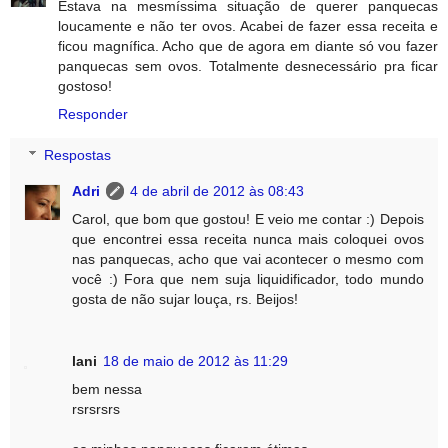
Estava na mesmíssima situação de querer panquecas
loucamente e não ter ovos. Acabei de fazer essa receita e
ficou magnífica. Acho que de agora em diante só vou fazer
panquecas sem ovos. Totalmente desnecessário pra ficar
gostoso!
Responder
Respostas
Adri
4 de abril de 2012 às 08:43
Carol, que bom que gostou! E veio me contar :) Depois
que encontrei essa receita nunca mais coloquei ovos
nas panquecas, acho que vai acontecer o mesmo com
você :) Fora que nem suja liquidificador, todo mundo
gosta de não sujar louça, rs. Beijos!
lani
18 de maio de 2012 às 11:29
bem nessa
rsrsrsrs