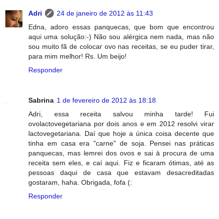
Adri
24 de janeiro de 2012 às 11:43
Edna, adoro essas panquecas, que bom que encontrou
aqui uma solução:-) Não sou alérgica nem nada, mas não
sou muito fã de colocar ovo nas receitas, se eu puder tirar,
para mim melhor! Rs. Um beijo!
Responder
Sabrina
1 de fevereiro de 2012 às 18:18
Adri, essa receita salvou minha tarde! Fui
ovolactovegetariana por dois anos e em 2012 resolvi virar
lactovegetariana. Daí que hoje a única coisa decente que
tinha em casa era "carne" de soja. Pensei nas práticas
panquecas, mas lemrei dos ovos e sai à procura de uma
receita sem eles, e caí aqui. Fiz e ficaram ótimas, até as
pessoas daqui de casa que estavam desacreditadas
gostaram, haha. Obrigada, fofa (:
Responder