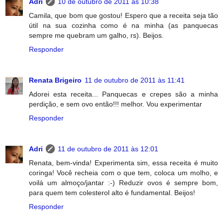
Adri
10 de outubro de 2011 às 10:38
Camila, que bom que gostou! Espero que a receita seja tão
útil na sua cozinha como é na minha (as panquecas
sempre me quebram um galho, rs). Beijos.
Responder
Renata Brigeiro
11 de outubro de 2011 às 11:41
Adorei esta receita... Panquecas e crepes são a minha
perdição, e sem ovo então!!! melhor. Vou experimentar
Responder
Adri
11 de outubro de 2011 às 12:01
Renata, bem-vinda! Experimenta sim, essa receita é muito
coringa! Você recheia com o que tem, coloca um molho, e
voilá um almoço/jantar :-) Reduzir ovos é sempre bom,
para quem tem colesterol alto é fundamental. Beijos!
Responder