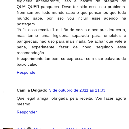
frigideira antiaderente, isso é básico do preparo de
QUALQUER panqueca. Deve ter sido esse seu problema.
Nem sempre todo mundo sabe o que pensamos que todo
mundo sabe, por isso vou incluir esse adendo na
postagem.
Já fiz essa receita 1 milhão de vezes e sempre deu certo,
mas tenho uma frigideira separada para omeletes e
panquecas, não uso para mais nada. Se achar que vale a
pena, experimente fazer de novo seguindo essa
recomendação.
E experimente também se expressar sem usar palavras de
baixo calão.
Responder
Camila Delgado
9 de outubro de 2011 às 21:03
Que legal amiga, obrigada pela receita. Vou fazer agora
mesmo
Responder