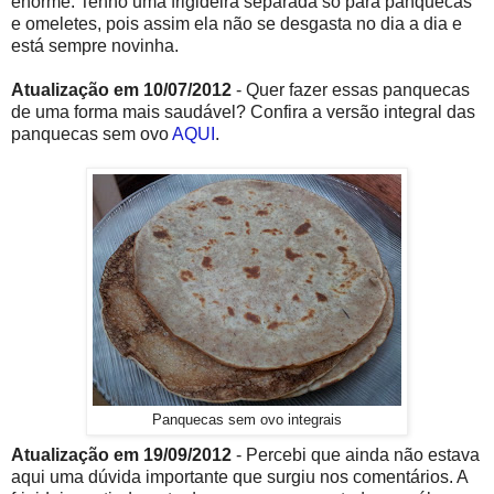
enorme. Tenho uma frigideira separada só para panquecas
e omeletes, pois assim ela não se desgasta no dia a dia e
está sempre novinha.
Atualização em 10/07/2012
- Quer fazer essas panquecas
de uma forma mais saudável? Confira a versão integral das
panquecas sem ovo
AQUI
.
Panquecas sem ovo integrais
Atualização em 19/09/2012
- Percebi que ainda não estava
aqui uma dúvida importante que surgiu nos comentários. A