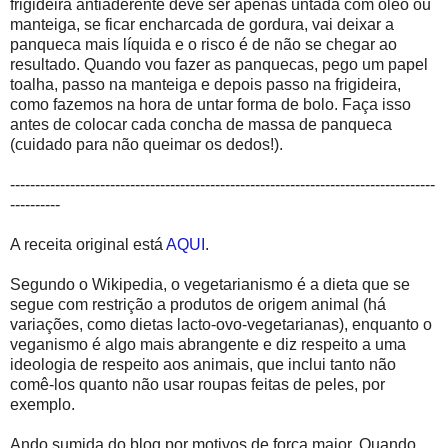
frigideira antiaderente deve ser apenas untada com óleo ou
manteiga, se ficar encharcada de gordura, vai deixar a
panqueca mais líquida e o risco é de não se chegar ao
resultado. Quando vou fazer as panquecas, pego um papel
toalha, passo na manteiga e depois passo na frigideira,
como fazemos na hora de untar forma de bolo. Faça isso
antes de colocar cada concha de massa de panqueca
(cuidado para não queimar os dedos!).
-------------------------------------------------------------------------------------
----------
A receita original está
AQUI
.
Segundo o Wikipedia, o vegetarianismo é a dieta que se
segue com restrição a produtos de origem animal (há
variações, como dietas lacto-ovo-vegetarianas), enquanto o
veganismo é algo mais abrangente e diz respeito a uma
ideologia de respeito aos animais, que inclui tanto não
comê-los quanto não usar roupas feitas de peles, por
exemplo.
Ando sumida do blog por motivos de força maior. Quando