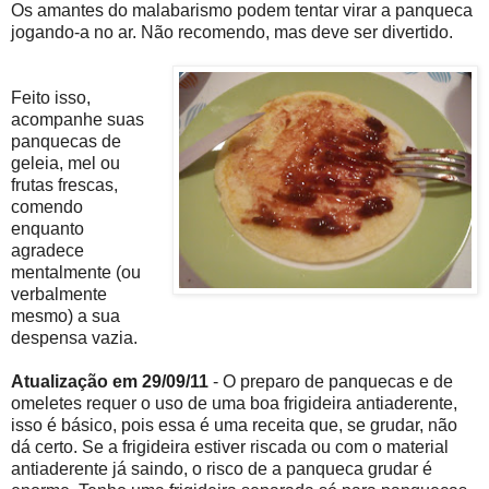
Os amantes do malabarismo podem tentar virar a panqueca
jogando-a no ar. Não recomendo, mas deve ser divertido.
Feito isso,
acompanhe suas
panquecas de
geleia, mel ou
frutas frescas,
comendo
enquanto
agradece
mentalmente (ou
verbalmente
mesmo) a sua
despensa vazia.
Atualização em 29/09/11
- O preparo de panquecas e de
omeletes requer o uso de uma boa frigideira antiaderente,
isso é básico, pois essa é uma receita que, se grudar, não
dá certo. Se a frigideira estiver riscada ou com o material
antiaderente já saindo, o risco de a panqueca grudar é