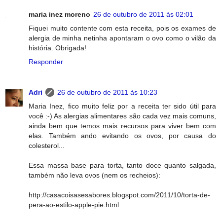
maria inez moreno
26 de outubro de 2011 às 02:01
Fiquei muito contente com esta receita, pois os exames de
alergia de minha netinha apontaram o ovo como o vilão da
história. Obrigada!
Responder
Adri
26 de outubro de 2011 às 10:23
Maria Inez, fico muito feliz por a receita ter sido útil para
você :-) As alergias alimentares são cada vez mais comuns,
ainda bem que temos mais recursos para viver bem com
elas. Também ando evitando os ovos, por causa do
colesterol...
Essa massa base para torta, tanto doce quanto salgada,
também não leva ovos (nem os recheios):
http://casacoisasesabores.blogspot.com/2011/10/torta-de-
pera-ao-estilo-apple-pie.html