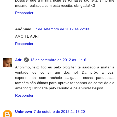
possivel que a minha noite se tornasse tao feliz, sinto me
mesmo realizada com esta receita. obrigada! <3
Responder
Anônimo
17 de setembro de 2012 às 22:03
AMO TE ADRI
Responder
Adri
18 de setembro de 2012 às 11:16
Anônimo, feliz fico eu pelo blog ter te ajudado a matar a
vontade de comer um docinho! Da próxima vez,
experimenta com recheio salgado, essas panquecas
também são ótimas para aproveitar sobras de carne do dia
anterior :) Obrigada pelo carinho e pela visita! Beijos!
Responder
Unknown
7 de outubro de 2012 às 15:20