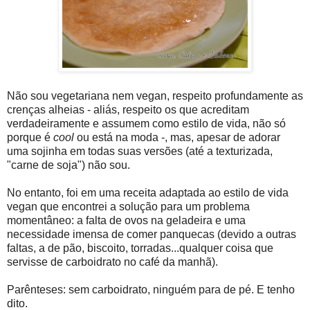
Não sou vegetariana nem vegan, respeito profundamente as
crenças alheias - aliás, respeito os que acreditam
verdadeiramente e assumem como estilo de vida, não só
porque é
cool
ou está na moda -, mas, apesar de adorar
uma sojinha em todas suas versões (até a texturizada,
"carne de soja") não sou.
No entanto, foi em uma receita adaptada ao estilo de vida
vegan que encontrei a solução para um problema
momentâneo: a falta de ovos na geladeira e uma
necessidade imensa de comer panquecas (devido a outras
faltas, a de pão, biscoito, torradas...qualquer coisa que
servisse de carboidrato no café da manhã).
Parênteses: sem carboidrato, ninguém para de pé. E tenho
dito.