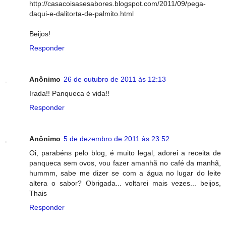
http://casacoisasesabores.blogspot.com/2011/09/pega-
daqui-e-dalitorta-de-palmito.html
Beijos!
Responder
Anônimo
26 de outubro de 2011 às 12:13
Irada!! Panqueca é vida!!
Responder
Anônimo
5 de dezembro de 2011 às 23:52
Oi, parabéns pelo blog, é muito legal, adorei a receita de
panqueca sem ovos, vou fazer amanhã no café da manhã,
hummm, sabe me dizer se com a água no lugar do leite
altera o sabor? Obrigada... voltarei mais vezes... beijos,
Thais
Responder