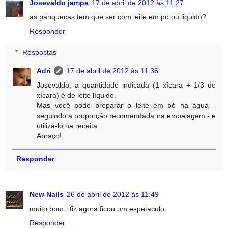
Josevaldo jampa
17 de abril de 2012 às 11:27
as panquecas tem que ser com leite em pó ou liquido?
Responder
Respostas
Adri
17 de abril de 2012 às 11:36
Josevaldo, a quantidade indicada (1 xícara + 1/3 de
xícara) é de leite líquido.
Mas você pode preparar o leite em pó na água -
seguindo a proporção recomendada na embalagem - e
utilizá-lo na receita.
Abraço!
Responder
New Nails
26 de abril de 2012 às 11:49
muito bom...fiz agora ficou um espetaculo.
Responder