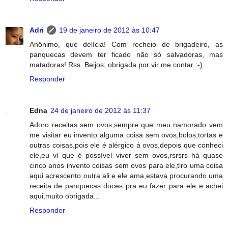
Adri
19 de janeiro de 2012 às 10:47
Anônimo, que delícia! Com recheio de brigadeiro, as
panquecas devem ter ficado não só salvadoras, mas
matadoras! Rss. Beijos, obrigada por vir me contar :-)
Responder
Edna
24 de janeiro de 2012 às 11:37
Adoro receitas sem ovos,sempre que meu namorado vem
me visitar eu invento alguma coisa sem ovos,bolos,tortas e
outras coisas,pois ele é alérgico á ovos,depois que conheci
ele,eu ví que é possível viver sem ovos,rsrsrs há quase
cinco anos invento coisas sem ovos para ele,tiro uma coisa
aqui acrescento outra ali e ele ama,estava procurando uma
receita de panquecas doces pra eu fazer para ele e achei
aqui,muito obrigada...
Responder