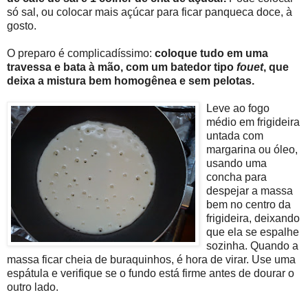
só sal, ou colocar mais açúcar para ficar panqueca doce, à
gosto.
O preparo é complicadíssimo:
coloque tudo em uma
travessa e bata à mão, com um batedor tipo
fouet
, que
deixa a mistura bem homogênea e sem pelotas.
Leve ao fogo
médio em frigideira
untada com
margarina ou óleo,
usando uma
concha para
despejar a massa
bem no centro da
frigideira, deixando
que ela se espalhe
sozinha. Quando a
massa ficar cheia de buraquinhos, é hora de virar. Use uma
espátula e verifique se o fundo está firme antes de dourar o
outro lado.