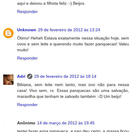
aqui e deixou a filhota feliz :-) Beijos.
Responder
Unknown
29 de fevereiro de 2012 às 13:24
Ótimo! Heheh Estava exatamente nessa situação hoje, sem
ovos e sem leite e querendo muito fazer panquecas! Valeu
muito!
Responder
Adri
29 de fevereiro de 2012 às 18:14
Bibiana, sem leite nem tanto, mas ovo não para nessa
casa! Vivo sem, rs. Essas panquecas são uma salvação,
maravilha que tenham te salvado também :-D Um beijo!
Responder
Anônimo
14 de março de 2012 às 19:45
tentei fazer essa panqueca, e nao deu certo, a massa ficou