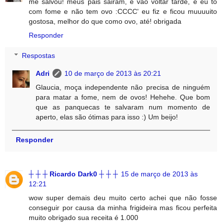
me salvou! meus pais sairam, e vão voltar tarde, e eu to
com fome e não tem ovo :CCCC' eu fiz e ficou muuuuito
gostosa, melhor do que como ovo, até! obrigada
Responder
Respostas
Adri
10 de março de 2013 às 20:21
Glaucia, moça independente não precisa de ninguém
para matar a fome, nem de ovos! Hehehe. Que bom
que as panquecas te salvaram num momento de
aperto, elas são ótimas para isso :) Um beijo!
Responder
┼ ┼ ┼ Ricardo Dark0 ┼ ┼ ┼
15 de março de 2013 às
12:21
wow super demais deu muito certo achei que não fosse
conseguir por causa da minha frigideira mas ficou perfeita
muito obrigado sua receita é 1.000