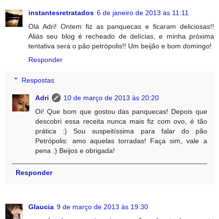
instantesretratados
6 de janeiro de 2013 às 11:11
Olá Adri! Ontem fiz as panquecas e ficaram deliciosas!!
Aliás seu blog é recheado de delícias, e minha próxima
tentativa será o pão petrópolis!! Um beijão e bom domingo!
Responder
Respostas
Adri
10 de março de 2013 às 20:20
Oi! Que bom que gostou das panquecas! Depois que
descobri essa receita nunca mais fiz com ovo, é tão
prática :) Sou suspeitíssima para falar do pão
Petrópolis: amo aquelas torradas! Faça sim, vale a
pena :) Beijos e obrigada!
Responder
Glaucia
9 de março de 2013 às 19:30