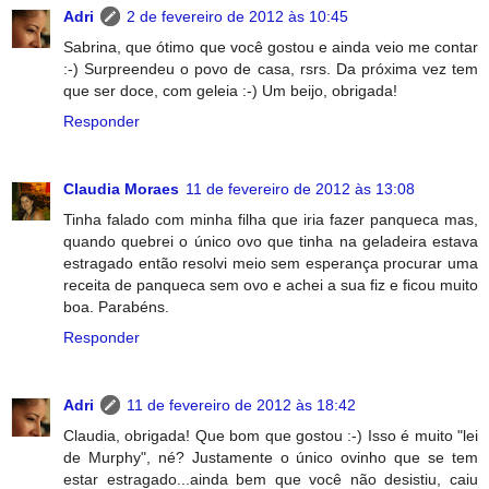
Adri
2 de fevereiro de 2012 às 10:45
Sabrina, que ótimo que você gostou e ainda veio me contar
:-) Surpreendeu o povo de casa, rsrs. Da próxima vez tem
que ser doce, com geleia :-) Um beijo, obrigada!
Responder
Claudia Moraes
11 de fevereiro de 2012 às 13:08
Tinha falado com minha filha que iria fazer panqueca mas,
quando quebrei o único ovo que tinha na geladeira estava
estragado então resolvi meio sem esperança procurar uma
receita de panqueca sem ovo e achei a sua fiz e ficou muito
boa. Parabéns.
Responder
Adri
11 de fevereiro de 2012 às 18:42
Claudia, obrigada! Que bom que gostou :-) Isso é muito "lei
de Murphy", né? Justamente o único ovinho que se tem
estar estragado...ainda bem que você não desistiu, caiu