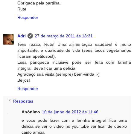
Obrigada pela partilha.
Rute
Responder
Adri
27 de março de 2011 às 18:31
Tens razão, Rute! Uma alimentação saudável é muito
importante, é qualidade de vida (seus tacos vegetarianos
ficaram apetitosos!).
Essa panqueca inclusive pode ser feita com farinha
integral, deve ficar uma delícia.
Agradeço sua visita (sempre) bem-vinda :-)
Beijos!
Responder
Respostas
Anônimo
10 de junho de 2012 às 11:46
e voce pode fazer com a farinha integral fiica uma
delicia se ver o video no you tube vai ficar de queixo
caido amiga