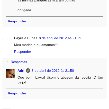
as minhas panquecas ficaram ótimas
obrigada
Responder
Layra e Lucas
8 de abril de 2012 às 21:29
Meu marido e eu amamos!!!!
Responder
Respostas
Adri
8 de abril de 2012 às 21:50
Que bom, Layra! Usem e abusem da receita :D Um
beijo!
Responder