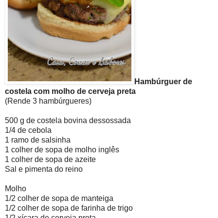
Hambúrguer de
costela com molho de cerveja preta
(Rende 3 hambúrgueres)
500 g de costela bovina dessossada
1/4 de cebola
1 ramo de salsinha
1 colher de sopa de molho inglês
1 colher de sopa de azeite
Sal e pimenta do reino
Molho
1/2 colher de sopa de manteiga
1/2 colher de sopa de farinha de trigo
1/2 xícara de cerveja preta