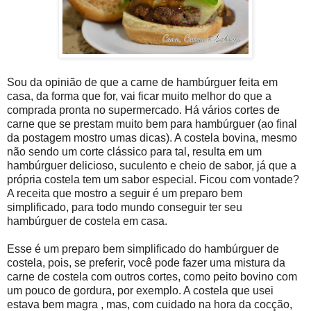
Sou da opinião de que a carne de hambúrguer feita em
casa, da forma que for, vai ficar muito melhor do que a
comprada pronta no supermercado. Há vários cortes de
carne que se prestam muito bem para hambúrguer (ao final
da postagem mostro umas dicas). A costela bovina, mesmo
não sendo um corte clássico para tal, resulta em um
hambúrguer delicioso, suculento e cheio de sabor, já que a
própria costela tem um sabor especial. Ficou com vontade?
A receita que mostro a seguir é um preparo bem
simplificado, para todo mundo conseguir ter seu
hambúrguer de costela em casa.
Esse é um preparo bem simplificado do hambúrguer de
costela, pois, se preferir, você pode fazer uma mistura da
carne de costela com outros cortes, como peito bovino com
um pouco de gordura, por exemplo. A costela que usei
estava bem magra , mas, com cuidado na hora da cocção,