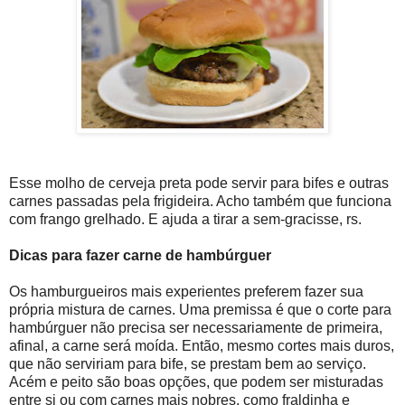
Esse molho de cerveja preta pode servir para bifes e outras
carnes passadas pela frigideira. Acho também que funciona
com frango grelhado. E ajuda a tirar a sem-gracisse, rs.
Dicas para fazer carne de hambúrguer
Os hamburgueiros mais experientes preferem fazer sua
própria mistura de carnes. Uma premissa é que o corte para
hambúrguer não precisa ser necessariamente de primeira,
afinal, a carne será moída. Então, mesmo cortes mais duros,
que não serviriam para bife, se prestam bem ao serviço.
Acém e peito são boas opções, que podem ser misturadas
entre si ou com carnes mais nobres, como fraldinha e