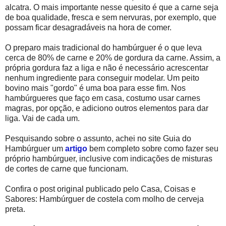
alcatra. O mais importante nesse quesito é que a carne seja
de boa qualidade, fresca e sem nervuras, por exemplo, que
possam ficar desagradáveis na hora de comer.
O preparo mais tradicional do hambúrguer é o que leva
cerca de 80% de carne e 20% de gordura da carne. Assim, a
própria gordura faz a liga e não é necessário acrescentar
nenhum ingrediente para conseguir modelar. Um peito
bovino mais "gordo" é uma boa para esse fim. Nos
hambúrgueres que faço em casa, costumo usar carnes
magras, por opção, e adiciono outros elementos para dar
liga. Vai de cada um.
Pesquisando sobre o assunto, achei no site Guia do
Hambúrguer um
artigo
bem completo sobre como fazer seu
próprio hambúrguer, inclusive com indicações de misturas
de cortes de carne que funcionam.
Confira o post original publicado pelo Casa, Coisas e
Sabores: Hambúrguer de costela com molho de cerveja
preta.