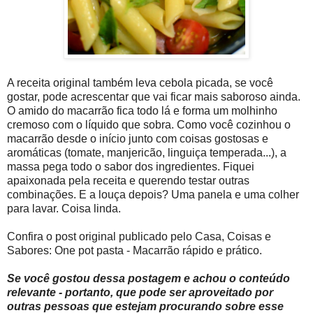
A receita original também leva cebola picada, se você
gostar, pode acrescentar que vai ficar mais saboroso ainda.
O amido do macarrão fica todo lá e forma um molhinho
cremoso com o líquido que sobra. Como você cozinhou o
macarrão desde o início junto com coisas gostosas e
aromáticas (tomate, manjericão, linguiça temperada...), a
massa pega todo o sabor dos ingredientes. Fiquei
apaixonada pela receita e querendo testar outras
combinações. E a louça depois? Uma panela e uma colher
para lavar. Coisa linda.
Confira o post original publicado pelo Casa, Coisas e
Sabores: One pot pasta - Macarrão rápido e prático.
Se você gostou dessa postagem e achou o conteúdo
relevante - portanto, que pode ser aproveitado por
outras pessoas que estejam procurando sobre esse