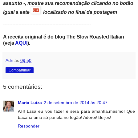
assunto -, mostre sua recomendação clicando no botão
igual a este
localizado no final da postagem
---------------------------------------------------------
A receita original é do blog The Slow Roasted Italian
(veja
AQUI
).
Adri
às
09:50
Compartilhar
5 comentários:
Maria Luiza
2 de setembro de 2014 às 20:47
AH! Essa eu vou fazer e será para amanhã,mesmo! Que
bacana uma só panela no fogão! Adorei! Beijos!
Responder