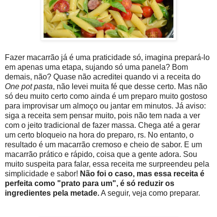
Fazer macarrão já é uma praticidade só, imagina prepará-lo
em apenas uma etapa, sujando só uma panela? Bom
demais, não? Quase não acreditei quando vi a receita do
One pot pasta
, não levei muita fé que desse certo. Mas não
só deu muito certo como ainda é um preparo muito gostoso
para improvisar um almoço ou jantar em minutos. Já aviso:
siga a receita sem pensar muito, pois não tem nada a ver
com o jeito tradicional de fazer massa. Chega até a gerar
um certo bloqueio na hora do preparo, rs. No entanto, o
resultado é um macarrão cremoso e cheio de sabor. E um
macarrão prático e rápido, coisa que a gente adora. Sou
muito suspeita para falar, essa receita me surpreendeu pela
simplicidade e sabor!
Não foi o caso, mas essa receita é
perfeita como "prato para um", é só reduzir os
ingredientes pela metade.
A seguir, veja como preparar.