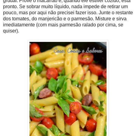
grudar. Prove o macarrão e, quando ele estiver cozido, está
pronto. Se sobrar muito líquido, nada impede de retirar um
pouco, mas por aqui não precisei fazer isso. Junte o restante
dos tomates, do manjericão e o parmesão. Misture e sirva
imediatamente (com mais parmesão ralado por cima, se
quiser).