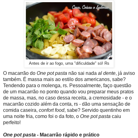
Antes de ir ao fogo, uma "dificuldade" só! Rs
O macarrão do
One pot pasta
não sai nada
al dente
, já aviso
também. É massa mais ao estilo dos americanos, sabe?
Tendendo para o molenga, rs. Pessoalmente, faço questão
de um macarrão no ponto quando vou preparar meus pratos
de massa, mas, no caso dessa receita, a cremosidade - e o
macarrão cozido além da conta, rs - dão uma sensação de
comida caseira,
confort food
, sabe? Servido quentinho em
uma noite fria, como foi o da foto, o
One pot pasta
caiu
perfeito!
One pot pasta
- Macarrão rápido e prático