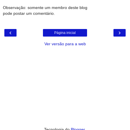
Observação: somente um membro deste blog
pode postar um comentário.
‹
›
Página inicial
Ver versão para a web
Tecnologia do
Blogger
.