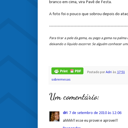
branco em cima, vira Pavê de Festa.
A foto foi o pouco que sobrou depois do ata
-------------------------------------------------------
Para tirar a pele da gema, eu pego a gema na palma 
deixando o líquido escorrer. Se alguém conhecer um
Postado por
Adri
às
17:51
sobremesas
Um comentário:
dri
7 de setembro de 2010 às 12:06
ahhhh!! esse eu provei e aprovei!!