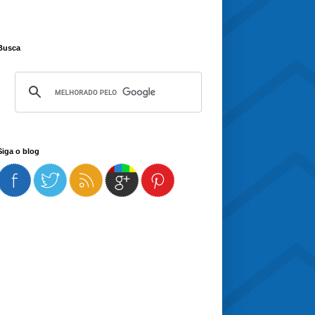
Busca
Siga o blog