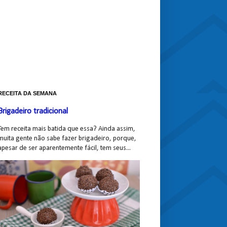
RECEITA DA SEMANA
Brigadeiro tradicional
Tem receita mais batida que essa? Ainda assim,
muita gente não sabe fazer brigadeiro, porque,
apesar de ser aparentemente fácil, tem seus...