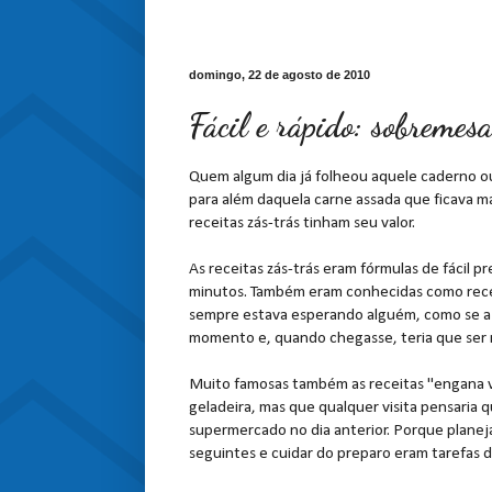
domingo, 22 de agosto de 2010
Fácil e rápido: sobremes
Quem algum dia já folheou aquele caderno ou
para além daquela carne assada que ficava ma
receitas zás-trás tinham seu valor.
As receitas zás-trás eram fórmulas de fácil 
minutos. Também eram conhecidas como receit
sempre estava esperando alguém, como se a vi
momento e, quando chegasse, teria que ser
Muito famosas também as receitas "engana v
geladeira, mas que qualquer visita pensaria q
supermercado no dia anterior. Porque planeja
seguintes e cuidar do preparo eram tarefas 