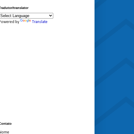
Tradutor/translator
Powered by
Translate
Contato
Nome