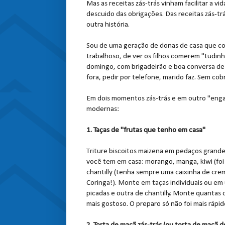
Mas as receitas zás-trás vinham facilitar a v
descuido das obrigações. Das receitas zás-tr
outra história.
Sou de uma geração de donas de casa que cozi
trabalhoso, de ver os filhos comerem "tudinh
domingo, com brigadeirão e boa conversa de
fora, pedir por telefone, marido faz. Sem cob
Em dois momentos zás-trás e em outro "engana
modernas:
1. Taças de "frutas que tenho em casa"
Triture biscoitos maizena em pedaços grande
você tem em casa: morango, manga, kiwi (foi 
chantilly (tenha sempre uma caixinha de crem
Coringa!). Monte em taças individuais ou em
picadas e outra de chantilly. Monte quantas c
mais gostoso. O preparo só não foi mais rápi