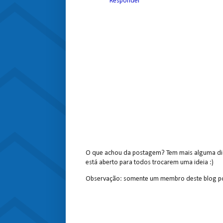
Responder
O que achou da postagem? Tem mais alguma dic
está aberto para todos trocarem uma ideia :)
Observação: somente um membro deste blog po