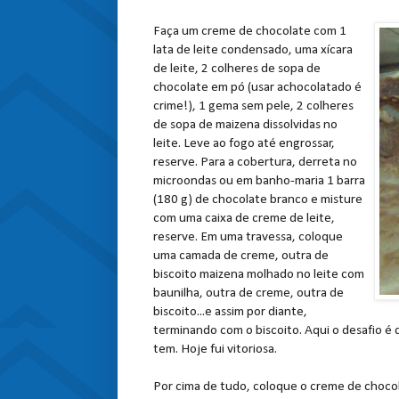
Faça um creme de chocolate com 1
lata de leite condensado, uma xícara
de leite, 2 colheres de sopa de
chocolate em pó (usar achocolatado é
crime!), 1 gema sem pele, 2 colheres
de sopa de maizena dissolvidas no
leite. Leve ao fogo até engrossar,
reserve. Para a cobertura, derreta no
microondas ou em banho-maria 1 barra
(180 g) de chocolate branco e misture
com uma caixa de creme de leite,
reserve. Em uma travessa, coloque
uma camada de creme, outra de
biscoito maizena molhado no leite com
baunilha, outra de creme, outra de
biscoito...e assim por diante,
terminando com o biscoito. Aqui o desafio é
tem. Hoje fui vitoriosa.
Por cima de tudo, coloque o creme de chocola