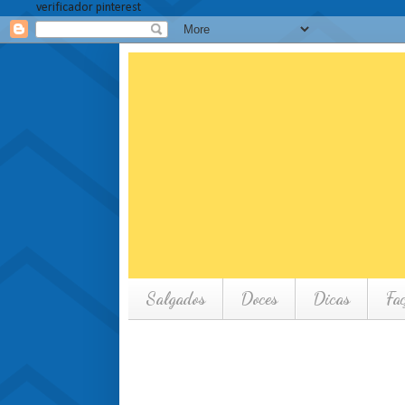
verificador pinterest
Salgados
Doces
Dicas
Fa