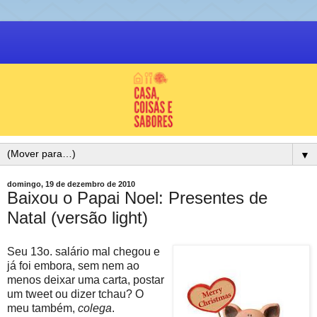
▼
domingo, 19 de dezembro de 2010
Baixou o Papai Noel: Presentes de
Natal (versão light)
Seu 13o. salário mal chegou e
já foi embora, sem nem ao
menos deixar uma carta, postar
um tweet ou dizer tchau? O
meu também,
colega
.