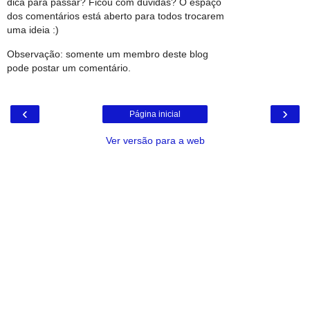
dica para passar? Ficou com dúvidas? O espaço
dos comentários está aberto para todos trocarem
uma ideia :)
Observação: somente um membro deste blog
pode postar um comentário.
‹
›
Página inicial
Ver versão para a web